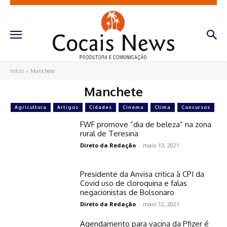
Início
Manchete
Manchete
Agricultura
Artigos
Cidades
Cinema
Clima
Concursos
FWF promove “dia de beleza” na zona
rural de Teresina
Direto da Redação
-
maio 13, 2021
Presidente da Anvisa critica à CPI da
Covid uso de cloroquina e falas
negacionistas de Bolsonaro
Direto da Redação
-
maio 12, 2021
Agendamento para vacina da Pfizer é