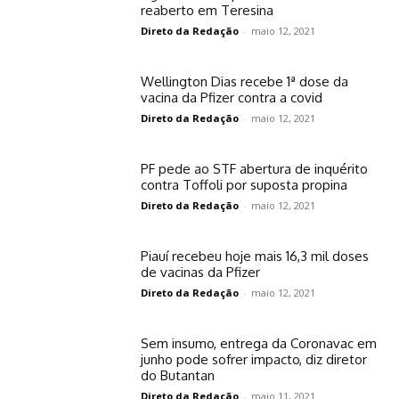
reaberto em Teresina
Direto da Redação
-
maio 12, 2021
Wellington Dias recebe 1ª dose da
vacina da Pfizer contra a covid
Direto da Redação
-
maio 12, 2021
PF pede ao STF abertura de inquérito
contra Toffoli por suposta propina
Direto da Redação
-
maio 12, 2021
Piauí recebeu hoje mais 16,3 mil doses
de vacinas da Pfizer
Direto da Redação
-
maio 12, 2021
Sem insumo, entrega da Coronavac em
junho pode sofrer impacto, diz diretor
do Butantan
Direto da Redação
-
maio 11, 2021