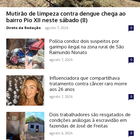
Mutirão de limpeza contra dengue chega ao
bairro Pio XII neste sábado (8)
Direto da Redação
-
agosto 7, 2026
0
Polícia conduz dois suspeitos por
garimpo ilegal na zona rural de São
Raimundo Nonato
agosto 7, 2026
0
Influenciadora que compartilhava
tratamento contra câncer raro morre
aos 26 anos
agosto 7, 2026
0
Dois trabalhadores são resgatados de
condições análogas à escravidão em
fazendas de José de Freitas
agosto 6, 2026
0