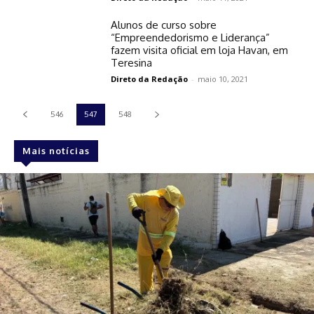
Alunos de curso sobre
“Empreendedorismo e Liderança”
fazem visita oficial em loja Havan, em
Teresina
Direto da Redação
-
maio 10, 2021
546
547
548
Mais notícias