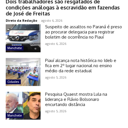
Dois trabalhadores são resgatados de
condições análogas à escravidão em fazendas
de José de Freitas
Direto da Redação
-
agosto 6, 2026
Suspeito de assaltos no Paraná é preso
ao procurar delegacia para registrar
boletim de ocorrência no Piauí
agosto 6, 2026
Manchete
Piauí alcança nota histórica no Ideb e
fica em 2º lugar nacional no ensino
médio da rede estadual
agosto 5, 2026
Cidades
Pesquisa Quaest mostra Lula na
liderança e Flávio Bolsonaro
encurtando distância
agosto 5, 2026
Manchete