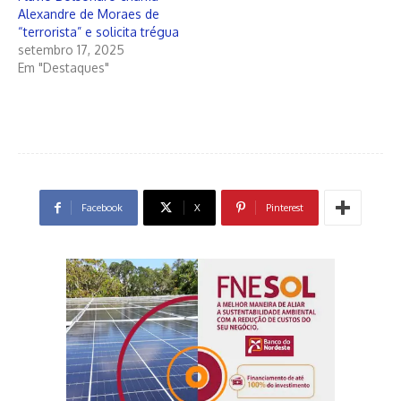
Alexandre de Moraes de
“terrorista” e solicita trégua
setembro 17, 2025
Em "Destaques"
Facebook
X
Pinterest