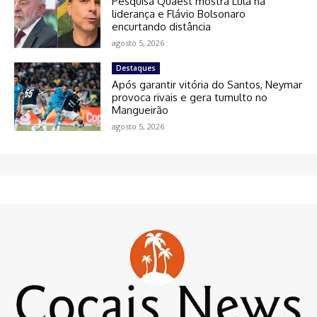
Pesquisa Quaest mostra Lula na
liderança e Flávio Bolsonaro
encurtando distância
agosto 5, 2026
Destaques
Após garantir vitória do Santos, Neymar
provoca rivais e gera tumulto no
Mangueirão
agosto 5, 2026