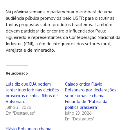
Na próxima semana, o parlamentar participará de uma
audiência pública promovida pelo USTR para discutir as
tarifas propostas sobre produtos brasileiros. Também
devem participar do encontro o influenciador Paulo
Figueiredo e representantes da Confederação Nacional da
Indústria (CNI), além de integrantes dos setores rural,
varejista e de mineração.
Relacionado
Lula diz que EUA podem
Caiado critica Flávio
tentar interferir nas eleições
Bolsonaro por declarações
brasileiras e critica filhos de
sobre urnas e chama
Bolsonaro
Eduardo de “Pateta da
julho 31, 2026
política brasileira”
Em "Destaques"
julho 23, 2026
Em "Destaques"
Flávio Bolsonaro chama