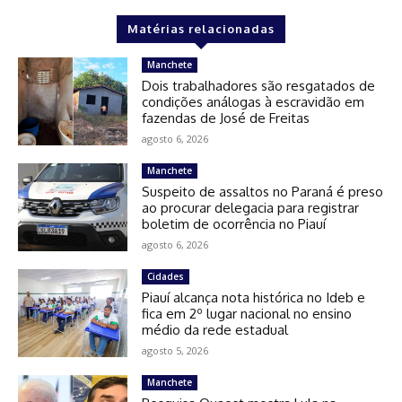
Matérias relacionadas
Manchete
Dois trabalhadores são resgatados de
condições análogas à escravidão em
fazendas de José de Freitas
agosto 6, 2026
Manchete
Suspeito de assaltos no Paraná é preso
ao procurar delegacia para registrar
boletim de ocorrência no Piauí
agosto 6, 2026
Cidades
Piauí alcança nota histórica no Ideb e
fica em 2º lugar nacional no ensino
médio da rede estadual
agosto 5, 2026
Manchete