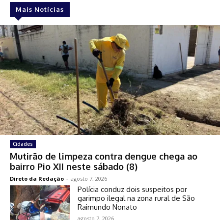
Mais Notícias
Cidades
Mutirão de limpeza contra dengue chega ao
bairro Pio XII neste sábado (8)
Direto da Redação
-
agosto 7, 2026
Polícia conduz dois suspeitos por
garimpo ilegal na zona rural de São
Raimundo Nonato
agosto 7, 2026