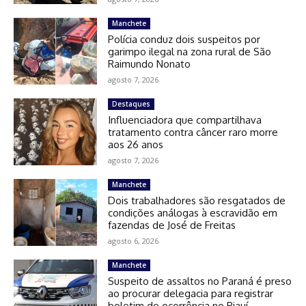
Manchete
Polícia conduz dois suspeitos por
garimpo ilegal na zona rural de São
Raimundo Nonato
agosto 7, 2026
Destaques
Influenciadora que compartilhava
tratamento contra câncer raro morre
aos 26 anos
agosto 7, 2026
Manchete
Dois trabalhadores são resgatados de
condições análogas à escravidão em
fazendas de José de Freitas
agosto 6, 2026
Manchete
Suspeito de assaltos no Paraná é preso
ao procurar delegacia para registrar
boletim de ocorrência no Piauí