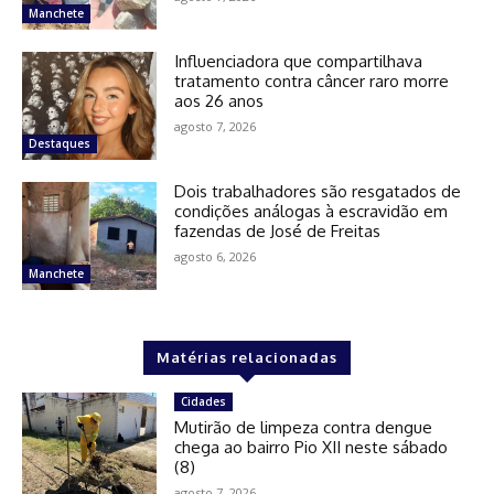
Manchete
Influenciadora que compartilhava
tratamento contra câncer raro morre
aos 26 anos
agosto 7, 2026
Destaques
Dois trabalhadores são resgatados de
condições análogas à escravidão em
fazendas de José de Freitas
agosto 6, 2026
Manchete
Matérias relacionadas
Cidades
Mutirão de limpeza contra dengue
chega ao bairro Pio XII neste sábado
(8)
agosto 7, 2026