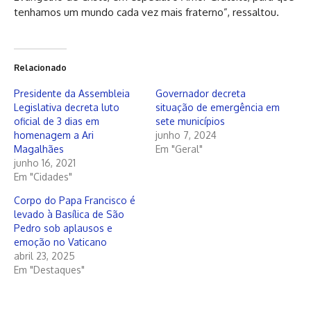
tenhamos um mundo cada vez mais fraterno”, ressaltou.
Relacionado
Presidente da Assembleia
Governador decreta
Legislativa decreta luto
situação de emergência em
oficial de 3 dias em
sete municípios
homenagem a Ari
junho 7, 2024
Magalhães
Em "Geral"
junho 16, 2021
Em "Cidades"
Corpo do Papa Francisco é
levado à Basílica de São
Pedro sob aplausos e
emoção no Vaticano
abril 23, 2025
Em "Destaques"