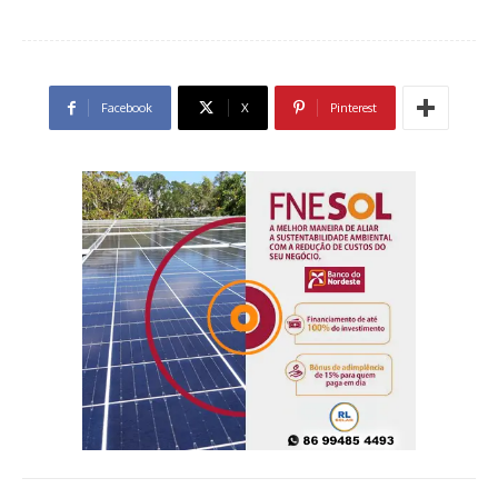
Facebook
X
Pinterest