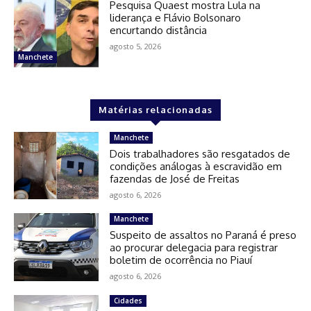
Pesquisa Quaest mostra Lula na
liderança e Flávio Bolsonaro
encurtando distância
agosto 5, 2026
Manchete
Matérias relacionadas
Manchete
Dois trabalhadores são resgatados de
condições análogas à escravidão em
fazendas de José de Freitas
agosto 6, 2026
Manchete
Suspeito de assaltos no Paraná é preso
ao procurar delegacia para registrar
boletim de ocorrência no Piauí
agosto 6, 2026
Cidades