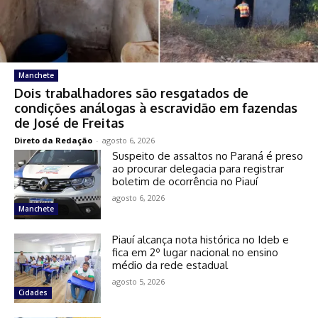
Manchete
Dois trabalhadores são resgatados de
condições análogas à escravidão em fazendas
de José de Freitas
Direto da Redação
-
agosto 6, 2026
Suspeito de assaltos no Paraná é preso
ao procurar delegacia para registrar
boletim de ocorrência no Piauí
agosto 6, 2026
Manchete
Piauí alcança nota histórica no Ideb e
fica em 2º lugar nacional no ensino
médio da rede estadual
agosto 5, 2026
Cidades