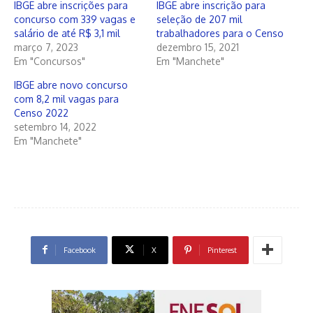
IBGE abre inscrições para
IBGE abre inscrição para
concurso com 339 vagas e
seleção de 207 mil
salário de até R$ 3,1 mil
trabalhadores para o Censo
março 7, 2023
dezembro 15, 2021
Em "Concursos"
Em "Manchete"
IBGE abre novo concurso
com 8,2 mil vagas para
Censo 2022
setembro 14, 2022
Em "Manchete"
Facebook
X
Pinterest