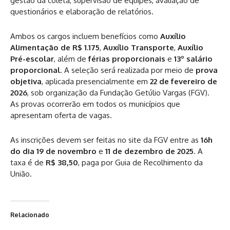
gestão da coleta, supervisão de equipes, avaliação de
questionários e elaboração de relatórios.
Ambos os cargos incluem benefícios como
Auxílio
Alimentação de R$ 1.175
,
Auxílio Transporte
,
Auxílio
Pré-escolar
, além de
férias proporcionais
e
13º salário
proporcional
. A seleção será realizada por meio de
prova
objetiva
, aplicada presencialmente em
22 de fevereiro de
2026
, sob organização da Fundação Getúlio Vargas (FGV).
As provas ocorrerão em todos os municípios que
apresentam oferta de vagas.
As inscrições devem ser feitas no site da FGV entre as
16h
do dia 19 de novembro
e
11 de dezembro de 2025
. A
taxa é de
R$ 38,50
, paga por Guia de Recolhimento da
União.
Relacionado