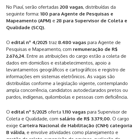
No Piauí, serão ofertadas
208 vagas
, distribuídas da
seguinte forma:
180 para Agente de Pesquisas e
Mapeamento (APM)
e
28 para Supervisor de Coleta e
Qualidade (SCQ)
.
O
edital nº 4/2025
traz
8.480 vagas
para Agente de
Pesquisas e Mapeamento, com
remuneração de R$
2.676,24
. Entre as atribuições do cargo estão a coleta de
dados em domicílios e estabelecimentos, apoio a
levantamentos geográficos e cartográficos e registro de
informações em sistemas eletrônicos. As vagas são
distribuídas conforme a legislação vigente, contemplando
ampla concorrência, candidatos autodeclarados pretos ou
pardos, indígenas, quilombolas e pessoas com deficiência.
O
edital nº 5/2025
oferta
1.110 vagas
para Supervisor de
Coleta e Qualidade, com
salário de R$ 3.379,00
. O cargo
exige
Carteira Nacional de Habilitação (CNH) categoria
B válida
, e envolve atividades como planejamento e