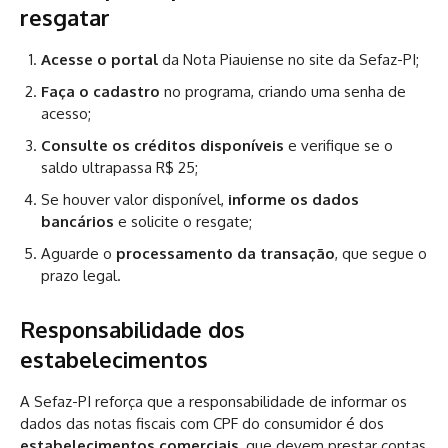
resgatar
Acesse o portal
da Nota Piauiense no site da Sefaz-PI;
Faça o cadastro
no programa, criando uma senha de
acesso;
Consulte os créditos disponíveis
e verifique se o
saldo ultrapassa R$ 25;
Se houver valor disponível,
informe os dados
bancários
e solicite o resgate;
Aguarde o
processamento da transação
, que segue o
prazo legal.
Responsabilidade dos
estabelecimentos
A Sefaz-PI reforça que a responsabilidade de informar os
dados das notas fiscais com CPF do consumidor é dos
estabelecimentos comerciais
, que devem prestar contas