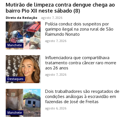
Mutirão de limpeza contra dengue chega ao
bairro Pio XII neste sábado (8)
Direto da Redação
-
agosto 7, 2026
Polícia conduz dois suspeitos por
garimpo ilegal na zona rural de São
Raimundo Nonato
agosto 7, 2026
Manchete
Influenciadora que compartilhava
tratamento contra câncer raro morre
aos 26 anos
agosto 7, 2026
Destaques
Dois trabalhadores são resgatados de
condições análogas à escravidão em
fazendas de José de Freitas
agosto 6, 2026
Manchete