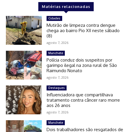
Matérias relacionadas
Cidades
Mutirão de limpeza contra dengue
chega ao bairro Pio XII neste sábado
(8)
agosto 7, 2026
Manchete
Polícia conduz dois suspeitos por
garimpo ilegal na zona rural de São
Raimundo Nonato
agosto 7, 2026
Destaques
Influenciadora que compartilhava
tratamento contra câncer raro morre
aos 26 anos
agosto 7, 2026
Manchete
Dois trabalhadores são resgatados de