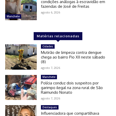
condições análogas à escravidão em
fazendas de José de Freitas
agosto 6, 2026
Manchete
Matérias relacionadas
Cidades
Mutirão de limpeza contra dengue
chega ao bairro Pio XII neste sábado
(8)
agosto 7, 2026
Manchete
Polícia conduz dois suspeitos por
garimpo ilegal na zona rural de São
Raimundo Nonato
agosto 7, 2026
Destaques
Influenciadora que compartilhava