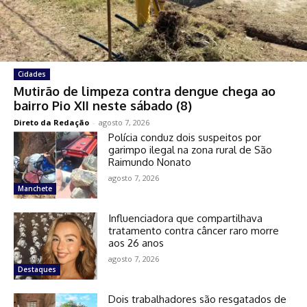
Cidades
Mutirão de limpeza contra dengue chega ao
bairro Pio XII neste sábado (8)
Direto da Redação
-
agosto 7, 2026
Polícia conduz dois suspeitos por
garimpo ilegal na zona rural de São
Raimundo Nonato
agosto 7, 2026
Manchete
Influenciadora que compartilhava
tratamento contra câncer raro morre
aos 26 anos
agosto 7, 2026
Destaques
Dois trabalhadores são resgatados de