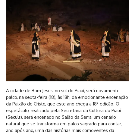
A cidade de Bom Jesus, no sul do Piauí, será novamente
palco, na sexta-feira (18), às 18h, da emocionante encenação
da Paixão de Cristo, que este ano chega a 18ª edição. O
espetáculo, realizado pela Secretaria da Cultura do Piauí
(Secult), será encenado no Salão da Serra, um cenário
natural que se transforma em palco sagrado para contar,
ano após ano, uma das histórias mais comoventes da