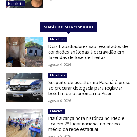
Manchete
Matérias relacionadas
Manchete
Dois trabalhadores são resgatados de
condições análogas à escravidão em
fazendas de José de Freitas
agosto 6, 2026
Manchete
Suspeito de assaltos no Paraná é preso
ao procurar delegacia para registrar
boletim de ocorrência no Piauí
agosto 6, 2026
Cidades
Piauí alcança nota histórica no Ideb e
fica em 2º lugar nacional no ensino
médio da rede estadual
agosto 5, 2026