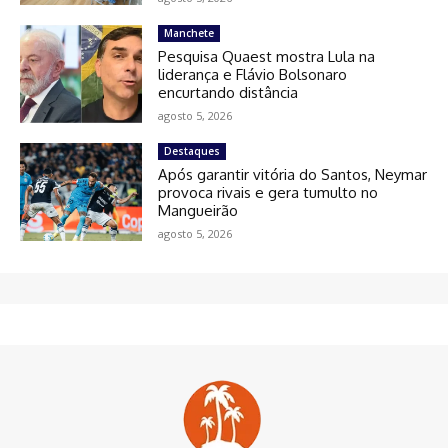
Manchete
Pesquisa Quaest mostra Lula na
liderança e Flávio Bolsonaro
encurtando distância
agosto 5, 2026
Destaques
Após garantir vitória do Santos, Neymar
provoca rivais e gera tumulto no
Mangueirão
agosto 5, 2026