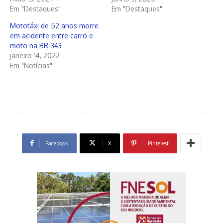
Em "Destaques"
Em "Destaques"
Mototáxi de 52 anos morre
em acidente entre carro e
moto na BR-343
janeiro 14, 2022
Em "Notícias"
Facebook
X
Pinterest