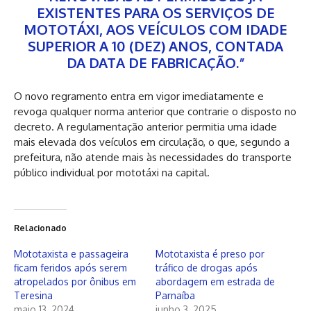
EXISTENTES PARA OS SERVIÇOS DE
MOTOTÁXI, AOS VEÍCULOS COM IDADE
SUPERIOR A 10 (DEZ) ANOS, CONTADA
DA DATA DE FABRICAÇÃO.”
O novo regramento entra em vigor imediatamente e
revoga qualquer norma anterior que contrarie o disposto no
decreto. A regulamentação anterior permitia uma idade
mais elevada dos veículos em circulação, o que, segundo a
prefeitura, não atende mais às necessidades do transporte
público individual por mototáxi na capital.
Relacionado
Mototaxista e passageira
Mototaxista é preso por
ficam feridos após serem
tráfico de drogas após
atropelados por ônibus em
abordagem em estrada de
Teresina
Parnaíba
maio 13, 2024
junho 3, 2025