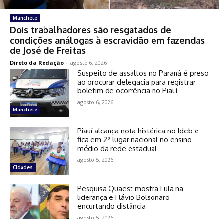
Manchete
Dois trabalhadores são resgatados de
condições análogas à escravidão em fazendas
de José de Freitas
Direto da Redação
-
agosto 6, 2026
Suspeito de assaltos no Paraná é preso
ao procurar delegacia para registrar
boletim de ocorrência no Piauí
agosto 6, 2026
Manchete
Piauí alcança nota histórica no Ideb e
fica em 2º lugar nacional no ensino
médio da rede estadual
agosto 5, 2026
Cidades
Pesquisa Quaest mostra Lula na
liderança e Flávio Bolsonaro
encurtando distância
agosto 5, 2026