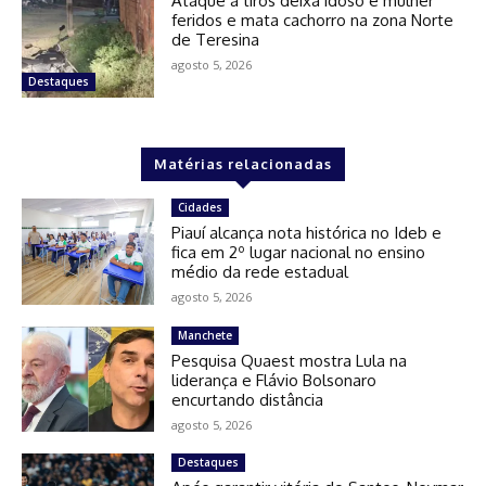
Ataque a tiros deixa idoso e mulher
feridos e mata cachorro na zona Norte
de Teresina
agosto 5, 2026
Destaques
Matérias relacionadas
Cidades
Piauí alcança nota histórica no Ideb e
fica em 2º lugar nacional no ensino
médio da rede estadual
agosto 5, 2026
Manchete
Pesquisa Quaest mostra Lula na
liderança e Flávio Bolsonaro
encurtando distância
agosto 5, 2026
Destaques