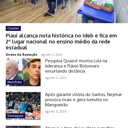
Cidades
Piauí alcança nota histórica no Ideb e fica em
2º lugar nacional no ensino médio da rede
estadual
Direto da Redação
-
agosto 5, 2026
Pesquisa Quaest mostra Lula na
liderança e Flávio Bolsonaro
encurtando distância
agosto 5, 2026
Manchete
Após garantir vitória do Santos, Neymar
provoca rivais e gera tumulto no
Mangueirão
agosto 5, 2026
Destaques