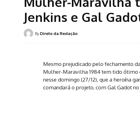
Mulher-Maravilha t
Jenkins e Gal Gado
By
Direto da Redação
Mesmo prejudicado pelo fechamento das
Mulher-Maravilha 1984 tem tido ótimo d
nesse domingo (27/12), que a heroína gan
comandará o projeto, com Gal Gadot no 