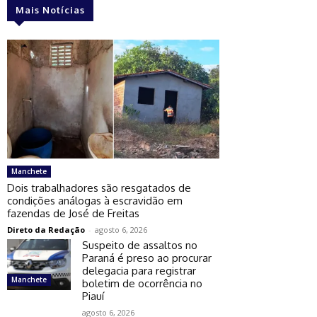
Mais Notícias
Manchete
Dois trabalhadores são resgatados de
condições análogas à escravidão em
fazendas de José de Freitas
Direto da Redação
-
agosto 6, 2026
Suspeito de assaltos no
Paraná é preso ao procurar
delegacia para registrar
Manchete
boletim de ocorrência no
Piauí
agosto 6, 2026