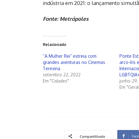
indústria em 2021: o lançamento simult
Fonte: Metrópoles
Relacionado
“A Mulher Rei” estreia com
Ponte Est
grandes aventuras no Cinemas
arco-íris
Teresina
Internaci
setembro 22, 2022
LGBTQIA
Em "Cidades"
junho 29,
Em "Geral
Face
Compartilhado