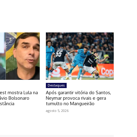
Destaques
est mostra Lula na
Após garantir vitória do Santos,
lávio Bolsonaro
Neymar provoca rivais e gera
stância
tumulto no Mangueirão
agosto 5, 2026