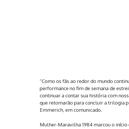
“Como os fãs ao redor do mundo continu
performance no fim de semana de estre
continuar a contar sua história com nos
que retornarão para concluir a trilogia 
Emmerich, em comunicado.
Mulher-Maravilha 1984 marcou o início