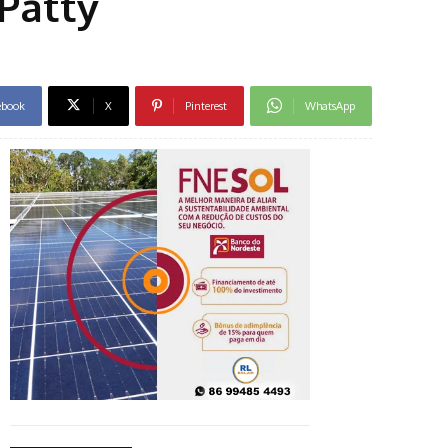
Patty
ebook
X
Pinterest
WhatsApp