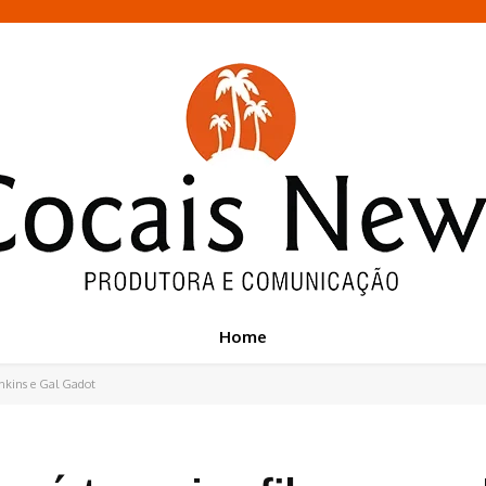
Home
enkins e Gal Gadot