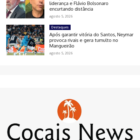
liderança e Flávio Bolsonaro
encurtando distância
agosto 5, 2026
Destaques
Após garantir vitória do Santos, Neymar
provoca rivais e gera tumulto no
Mangueirão
agosto 5, 2026