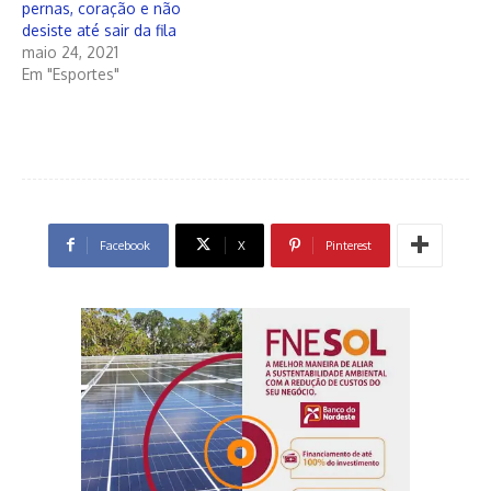
pernas, coração e não
desiste até sair da fila
maio 24, 2021
Em "Esportes"
Facebook
X
Pinterest