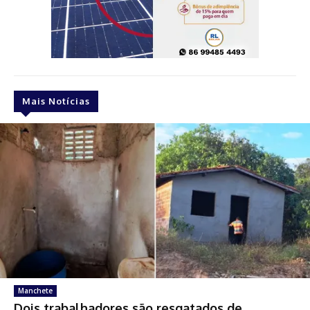
Mais Notícias
Manchete
Dois trabalhadores são resgatados de