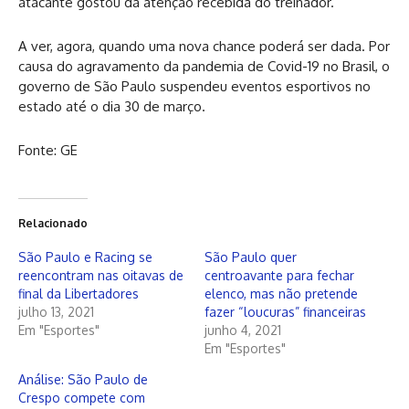
atacante gostou da atenção recebida do treinador.
A ver, agora, quando uma nova chance poderá ser dada. Por
causa do agravamento da pandemia de Covid-19 no Brasil, o
governo de São Paulo suspendeu eventos esportivos no
estado até o dia 30 de março.
Fonte: GE
Relacionado
São Paulo e Racing se
São Paulo quer
reencontram nas oitavas de
centroavante para fechar
final da Libertadores
elenco, mas não pretende
julho 13, 2021
fazer “loucuras” financeiras
Em "Esportes"
junho 4, 2021
Em "Esportes"
Análise: São Paulo de
Crespo compete com