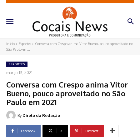
Início
Esportes
Conversa com Crespo anima Vitor Bueno, pouco aproveitado no
São Paulo em...
ESPORTES
março 15, 2021
Conversa com Crespo anima Vitor
Bueno, pouco aproveitado no São
Paulo em 2021
By
Direto da Redação
Facebook
X
Pinterest