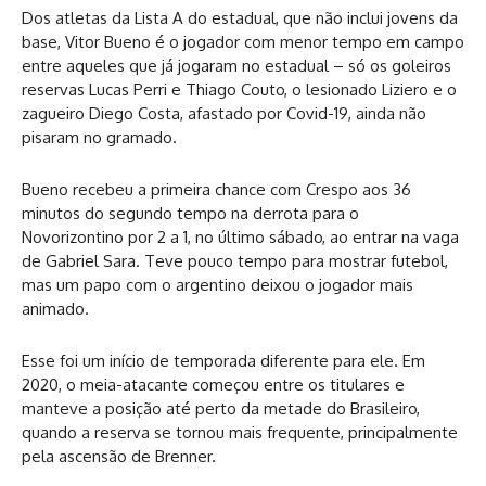
Dos atletas da Lista A do estadual, que não inclui jovens da
base, Vitor Bueno é o jogador com menor tempo em campo
entre aqueles que já jogaram no estadual – só os goleiros
reservas Lucas Perri e Thiago Couto, o lesionado Liziero e o
zagueiro Diego Costa, afastado por Covid-19, ainda não
pisaram no gramado.
Bueno recebeu a primeira chance com Crespo aos 36
minutos do segundo tempo na derrota para o
Novorizontino por 2 a 1, no último sábado, ao entrar na vaga
de Gabriel Sara. Teve pouco tempo para mostrar futebol,
mas um papo com o argentino deixou o jogador mais
animado.
Esse foi um início de temporada diferente para ele. Em
2020, o meia-atacante começou entre os titulares e
manteve a posição até perto da metade do Brasileiro,
quando a reserva se tornou mais frequente, principalmente
pela ascensão de Brenner.