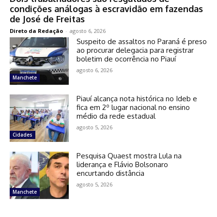
condições análogas à escravidão em fazendas
de José de Freitas
Direto da Redação
-
agosto 6, 2026
Suspeito de assaltos no Paraná é preso
ao procurar delegacia para registrar
boletim de ocorrência no Piauí
agosto 6, 2026
Manchete
Piauí alcança nota histórica no Ideb e
fica em 2º lugar nacional no ensino
médio da rede estadual
agosto 5, 2026
Cidades
Pesquisa Quaest mostra Lula na
liderança e Flávio Bolsonaro
encurtando distância
agosto 5, 2026
Manchete