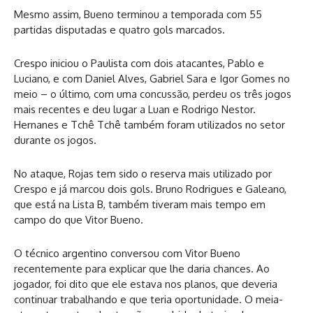
Mesmo assim, Bueno terminou a temporada com 55
partidas disputadas e quatro gols marcados.
Crespo iniciou o Paulista com dois atacantes, Pablo e
Luciano, e com Daniel Alves, Gabriel Sara e Igor Gomes no
meio – o último, com uma concussão, perdeu os três jogos
mais recentes e deu lugar a Luan e Rodrigo Nestor.
Hernanes e Tchê Tchê também foram utilizados no setor
durante os jogos.
No ataque, Rojas tem sido o reserva mais utilizado por
Crespo e já marcou dois gols. Bruno Rodrigues e Galeano,
que está na Lista B, também tiveram mais tempo em
campo do que Vitor Bueno.
O técnico argentino conversou com Vitor Bueno
recentemente para explicar que lhe daria chances. Ao
jogador, foi dito que ele estava nos planos, que deveria
continuar trabalhando e que teria oportunidade. O meia-