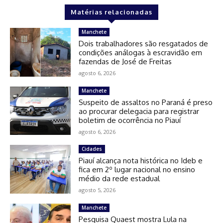
Matérias relacionadas
Manchete
Dois trabalhadores são resgatados de
condições análogas à escravidão em
fazendas de José de Freitas
agosto 6, 2026
Manchete
Suspeito de assaltos no Paraná é preso
ao procurar delegacia para registrar
boletim de ocorrência no Piauí
agosto 6, 2026
Cidades
Piauí alcança nota histórica no Ideb e
fica em 2º lugar nacional no ensino
médio da rede estadual
agosto 5, 2026
Manchete
Pesquisa Quaest mostra Lula na