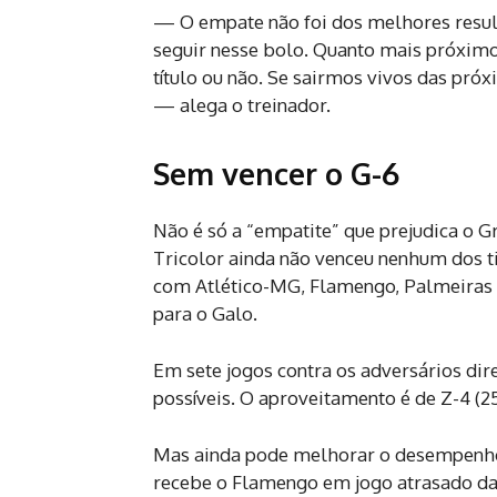
— O empate não foi dos melhores resul
seguir nesse bolo. Quanto mais próximo
título ou não. Se sairmos vivos das pró
— alega o treinador.
Sem vencer o G-6
Não é só a “empatite” que prejudica o G
Tricolor ainda não venceu nenhum dos 
com Atlético-MG, Flamengo, Palmeiras (
para o Galo.
Em sete jogos contra os adversários dir
possíveis. O aproveitamento é de Z-4 (2
Mas ainda pode melhorar o desempenho.
recebe o Flamengo em jogo atrasado da 