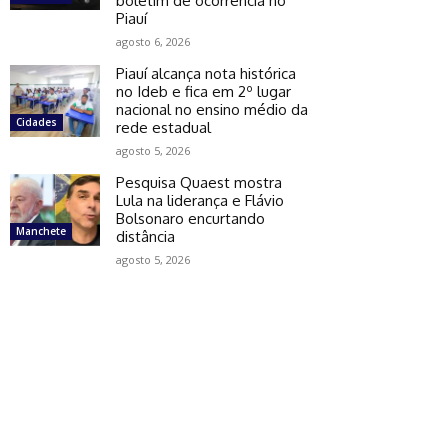
boletim de ocorrência no
Piauí
agosto 6, 2026
Piauí alcança nota histórica
no Ideb e fica em 2º lugar
nacional no ensino médio da
Cidades
rede estadual
agosto 5, 2026
Pesquisa Quaest mostra
Lula na liderança e Flávio
Bolsonaro encurtando
Manchete
distância
agosto 5, 2026