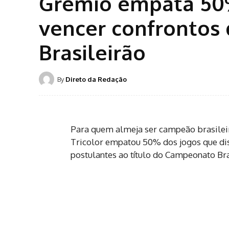
Grêmio empata 50%
vencer confrontos d
Brasileirão
By
Direto da Redação
Para quem almeja ser campeão brasileir
Tricolor empatou 50% dos jogos que dis
postulantes ao título do Campeonato Bras