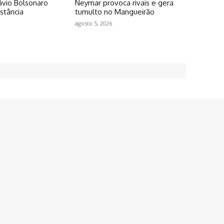
lávio Bolsonaro
Neymar provoca rivais e gera
stância
tumulto no Mangueirão
agosto 5, 2026