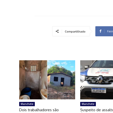
Face
Compartilhado
Manchete
Manchete
Dois trabalhadores são
Suspeito de assalt