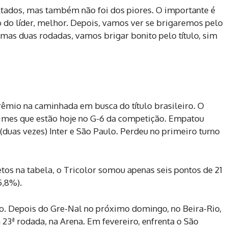
tados, mas também não foi dos piores. O importante é
 do líder, melhor. Depois, vamos ver se brigaremos pelo
ximas duas rodadas, vamos brigar bonito pelo título, sim
rêmio na caminhada em busca do título brasileiro. O
times que estão hoje no G-6 da competição. Empatou
duas vezes) Inter e São Paulo. Perdeu no primeiro turno
etos na tabela, o Tricolor somou apenas seis pontos de 21
5,8%).
 Depois do Gre-Nal no próximo domingo, no Beira-Rio,
23ª rodada, na Arena. Em fevereiro, enfrenta o São