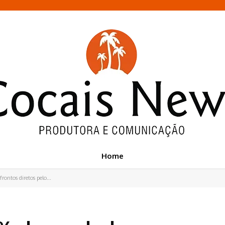
Home
ontos diretos pelo...