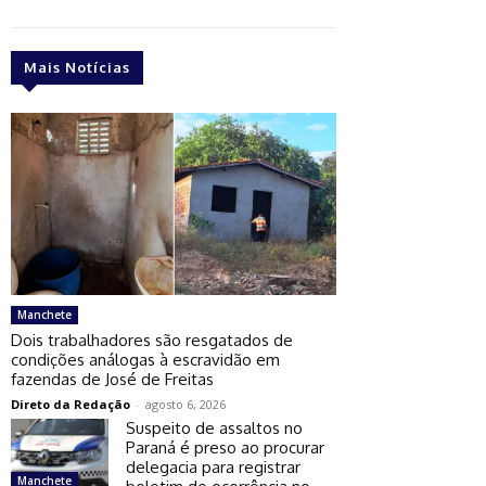
Mais Notícias
Manchete
Dois trabalhadores são resgatados de
condições análogas à escravidão em
fazendas de José de Freitas
Direto da Redação
-
agosto 6, 2026
Suspeito de assaltos no
Paraná é preso ao procurar
delegacia para registrar
Manchete