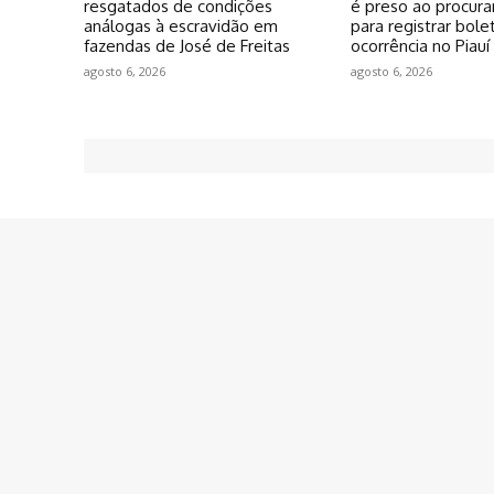
resgatados de condições
é preso ao procura
análogas à escravidão em
para registrar bole
fazendas de José de Freitas
ocorrência no Piauí
agosto 6, 2026
agosto 6, 2026