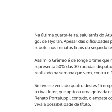
Na última quarta-feira, saiu atrás do At
gol de Hyoran. Apesar das dificuldades 
rebote, nos minutos finais do segundo 
Assim, o Grêmio é de longe o time que 
representa 50% das 30 rodadas disputad
realizado na semana que vem, contra o
Se tivesse vencido quatro destes 15 emp
o rival Inter, que aplicou uma goleada n
Renato Portaluppi, contudo, o empate c
viva a possibilidade de título.