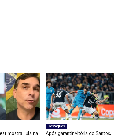
Destaques
est mostra Lula na
Após garantir vitória do Santos,