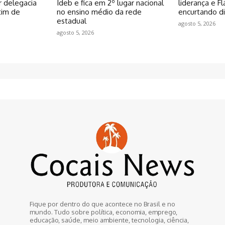
r delegacia
Ideb e fica em 2º lugar nacional
liderança e F
tim de
no ensino médio da rede
encurtando di
estadual
agosto 5, 2026
agosto 5, 2026
Fique por dentro do que acontece no Brasil e no
mundo. Tudo sobre política, economia, emprego,
educação, saúde, meio ambiente, tecnologia, ciência,