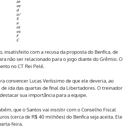
ze
ve
d
o/
S
a
nt
os
F
C
, insatisfeito com a recusa da proposta do Benfica, de
ra não ser relacionado para o jogo diante do Grêmio. O
mento no CT Rei Pelé.
ra convencer Lucas Veríssimo de que ele deveria, ao
 de ida das quartas de final da Libertadores. O treinador
destacar sua importância para a equipe.
mbém, que o Santos vai insistir com o Conselho Fiscal
ros (cerca de R$ 40 milhões) do Benfica seja aceita. Ele
arta-feira.