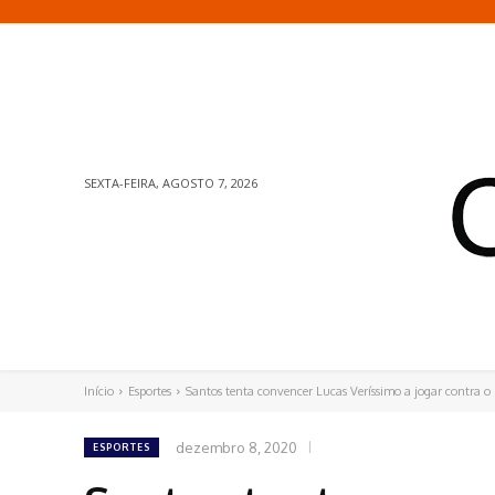
SEXTA-FEIRA, AGOSTO 7, 2026
Início
Esportes
Santos tenta convencer Lucas Veríssimo a jogar contra 
dezembro 8, 2020
ESPORTES