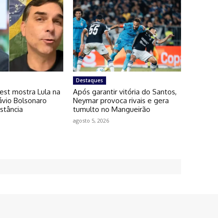
Destaques
est mostra Lula na
Após garantir vitória do Santos,
lávio Bolsonaro
Neymar provoca rivais e gera
stância
tumulto no Mangueirão
agosto 5, 2026