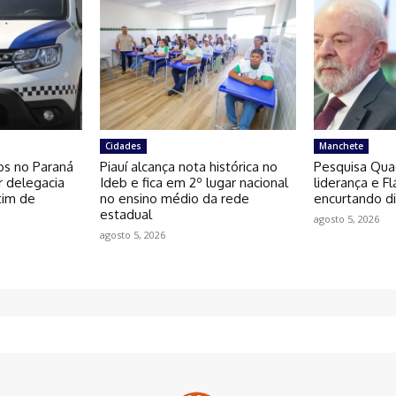
Cidades
Manchete
os no Paraná
Piauí alcança nota histórica no
Pesquisa Qua
r delegacia
Ideb e fica em 2º lugar nacional
liderança e F
tim de
no ensino médio da rede
encurtando di
estadual
agosto 5, 2026
agosto 5, 2026