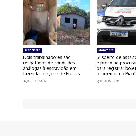
Manchete
Manchete
Dois trabalhadores são
Suspeito de assalt
resgatados de condições
é preso ao procura
análogas à escravidão em
para registrar bole
fazendas de José de Freitas
ocorrência no Piauí
agosto 6, 2026
agosto 6, 2026