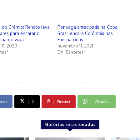
 do Grêmio: Renato leva
Por vaga antecipada na Copa,
ulares para encarar o
Brasil encara Colômbia nas
onardo viaja
Eliminatórias
11, 2020
novembro 11, 2021
tes"
Em "Esportes"
book
X
Pinterest
WhatsApp
Matérias relacionadas