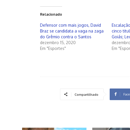
Relacionado
Defensor com mais jogos, David
Escalação
Braz se candidata a vaga na zaga
cinco tit
do Grêmio contra o Santos
Goiás; Le
dezembro 15, 2020
dezembro 
Em "Esportes"
Em "Espor
Face
Compartilhado