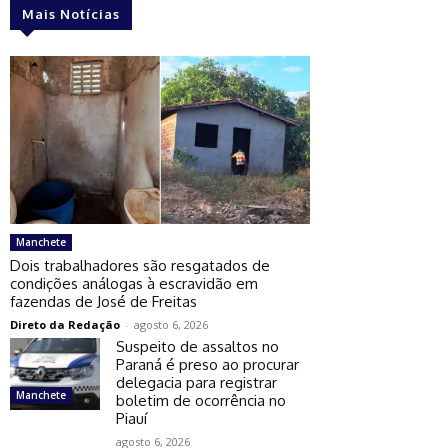
Mais Notícias
Manchete
Dois trabalhadores são resgatados de
condições análogas à escravidão em
fazendas de José de Freitas
Direto da Redação
-
agosto 6, 2026
Suspeito de assaltos no
Paraná é preso ao procurar
delegacia para registrar
Manchete
boletim de ocorrência no
Piauí
agosto 6, 2026