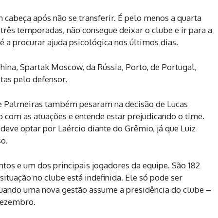
 cabeça após não se transferir. É pelo menos a quarta
 três temporadas, não consegue deixar o clube e ir para a
é a procurar ajuda psicológica nos últimos dias.
ina, Spartak Moscow, da Rússia, Porto, de Portugal,
tas pelo defensor.
e Palmeiras também pesaram na decisão de Lucas
to com as atuações e entende estar prejudicando o time.
deve optar por Laércio diante do Grêmio, já que Luiz
so.
antos e um dos principais jogadores da equipe. São 182
situação no clube está indefinida. Ele só pode ser
, quando uma nova gestão assume a presidência do clube –
 dezembro.