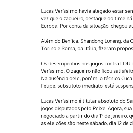
Lucas Veríssimo havia alegado estar sem
vez que o zagueiro, destaque do time há
Europa. Por conta da situação, chegou at
Além do Benfica, Shandong Luneng, da Ch
Torino e Roma, da Itália, fizeram propos
Os desempenhos nos jogos contra LDU 
Veríssimo. O zagueiro não ficou satisfei
Na ausência dele, porém, o técnico Cuca 
Felipe, substituto imediato, está suspen
Lucas Veríssimo é titular absoluto do S
jogos disputados pelo Peixe. Agora, sua 
negociado a partir do dia 1º de janeiro
as eleições são neste sábado, dia 12 de