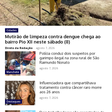
Cidades
Mutirão de limpeza contra dengue chega ao
bairro Pio XII neste sábado (8)
Direto da Redação
-
agosto 7, 2026
Polícia conduz dois suspeitos por
garimpo ilegal na zona rural de São
Raimundo Nonato
agosto 7, 2026
Manchete
Influenciadora que compartilhava
tratamento contra câncer raro morre
aos 26 anos
agosto 7, 2026
Destaques