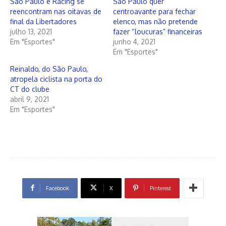
São Paulo e Racing se
São Paulo quer
reencontram nas oitavas de
centroavante para fechar
final da Libertadores
elenco, mas não pretende
julho 13, 2021
fazer “loucuras” financeiras
Em "Esportes"
junho 4, 2021
Em "Esportes"
Reinaldo, do São Paulo,
atropela ciclista na porta do
CT do clube
abril 9, 2021
Em "Esportes"
Facebook
X
Pinterest