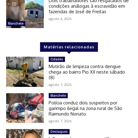
Dois trabalhadores são resgatados de
condições análogas à escravidão em
fazendas de José de Freitas
agosto 6, 2026
Manchete
Matérias relacionadas
Cidades
Mutirão de limpeza contra dengue
chega ao bairro Pio XII neste sábado
(8)
agosto 7, 2026
Manchete
Polícia conduz dois suspeitos por
garimpo ilegal na zona rural de São
Raimundo Nonato
agosto 7, 2026
Destaques