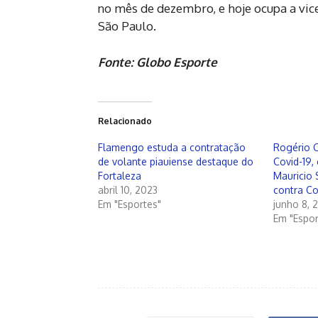
no mês de dezembro, e hoje ocupa a vice
São Paulo.
Fonte: Globo Esporte
Relacionado
Flamengo estuda a contratação
Rogério C
de volante piauiense destaque do
Covid-19,
Fortaleza
Mauricio
abril 10, 2023
contra Co
Em "Esportes"
junho 8, 
Em "Espor