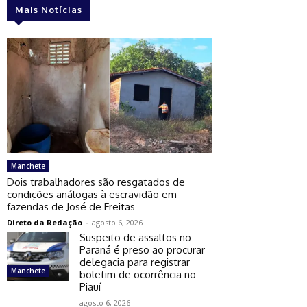
Mais Notícias
Manchete
Dois trabalhadores são resgatados de
condições análogas à escravidão em
fazendas de José de Freitas
Direto da Redação
-
agosto 6, 2026
Suspeito de assaltos no
Paraná é preso ao procurar
delegacia para registrar
Manchete
boletim de ocorrência no
Piauí
agosto 6, 2026