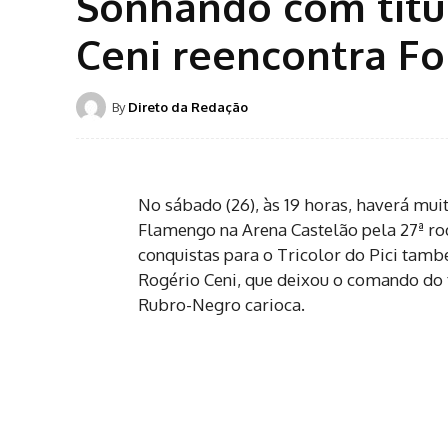
Sonhando com títu
Ceni reencontra Fo
By
Direto da Redação
No sábado (26), às 19 horas, haverá mui
Flamengo na Arena Castelão pela 27ª rod
conquistas para o Tricolor do Pici tamb
Rogério Ceni, que deixou o comando do 
Rubro-Negro carioca.