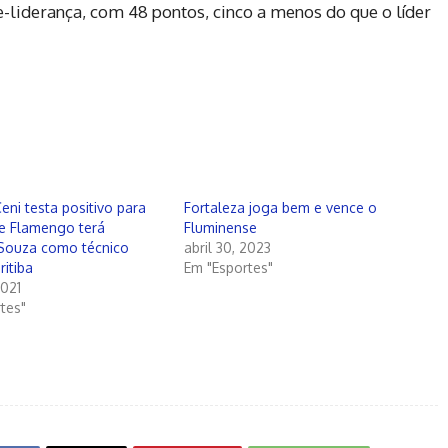
-liderança, com 48 pontos, cinco a menos do que o líder
eni testa positivo para
Fortaleza joga bem e vence o
 e Flamengo terá
Fluminense
 Souza como técnico
abril 30, 2023
ritiba
Em "Esportes"
2021
tes"