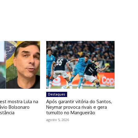
Destaques
est mostra Lula na
Após garantir vitória do Santos,
lávio Bolsonaro
Neymar provoca rivais e gera
stância
tumulto no Mangueirão
agosto 5, 2026