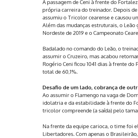
A passagem de Ceni à frente do Fortale
própria carreira do treinador. Depois d
assumiu o Tricolor cearense e causou um
Além das mudanças estruturais, o Leão ga
Nordeste de 2019 e o Campeonato Ceare
Badalado no comando do Leão, o treina
assumir o Cruzeiro, mas acabou retorna
Rogério Ceni ficou 1041 dias à frente d
total de 60,1%.
Desafio de um lado, cobrança de out
Ao assumir o Flamengo na vaga de Domen
idolatria e da estabilidade à frente do 
tricolor compreende (a saída) pelo tama
Na frente da equipe carioca, o time foi 
Libertadores. Com apenas o Brasileirã