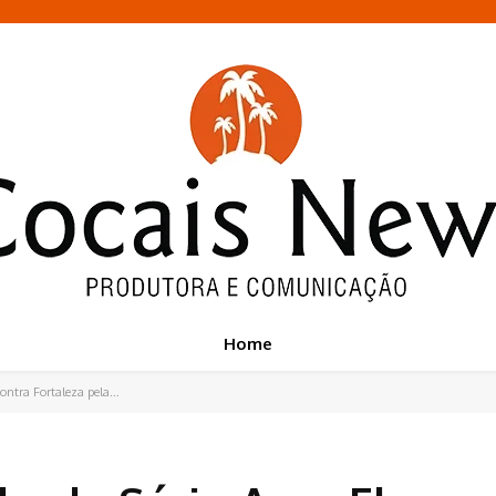
Home
ntra Fortaleza pela...