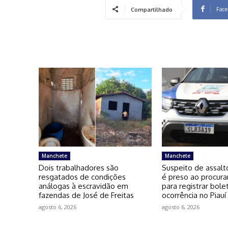
Face
Compartilhado
Manchete
Manchete
Dois trabalhadores são
Suspeito de assalt
resgatados de condições
é preso ao procura
análogas à escravidão em
para registrar bole
fazendas de José de Freitas
ocorrência no Piauí
agosto 6, 2026
agosto 6, 2026