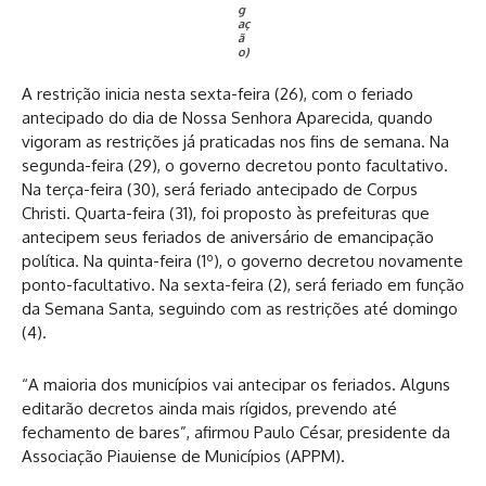
g
aç
ã
o)
A restrição inicia nesta sexta-feira (26), com o feriado
antecipado do dia de Nossa Senhora Aparecida, quando
vigoram as restrições já praticadas nos fins de semana. Na
segunda-feira (29), o governo decretou ponto facultativo.
Na terça-feira (30), será feriado antecipado de Corpus
Christi. Quarta-feira (31), foi proposto às prefeituras que
antecipem seus feriados de aniversário de emancipação
política. Na quinta-feira (1º), o governo decretou novamente
ponto-facultativo. Na sexta-feira (2), será feriado em função
da Semana Santa, seguindo com as restrições até domingo
(4).
“A maioria dos municípios vai antecipar os feriados. Alguns
editarão decretos ainda mais rígidos, prevendo até
fechamento de bares”, afirmou Paulo César, presidente da
Associação Piauiense de Municípios (APPM).