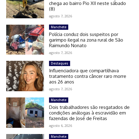
chega ao bairro Pio XII neste sábado
(8)
agosto 7, 2026
Manchete
Polícia conduz dois suspeitos por
garimpo ilegal na zona rural de São
Raimundo Nonato
agosto 7, 2026
Destaques
Influenciadora que compartilhava
tratamento contra câncer raro morre
aos 26 anos
agosto 7, 2026
Manchete
Dois trabalhadores são resgatados de
condições análogas à escravidão em
fazendas de José de Freitas
agosto 6, 2026
Manchete