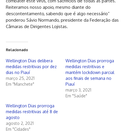
combater este vírus, com sacrifícios de todas as partes.
Reiteramos nosso apoio, mesmo diante do
descontentamento, sabendo que é algo necessário”
ponderou Sávio Normando, presidente da Federação das
Câmaras de Dirigentes Lojistas.
Relacionado
Wellington Dias delibera
Wellington Dias prorroga
medidas restritivas por dez
medidas restritivas e
dias no Piauí
mantém lockdown parcial
março 25, 2021
aos finais de semana no
Em "Manchete"
Piauí
março 3, 2021
Em "Saúde"
Wellington Dias prorroga
medidas restritivas até 8 de
agosto
agosto 2, 2021
Em "Cidades"