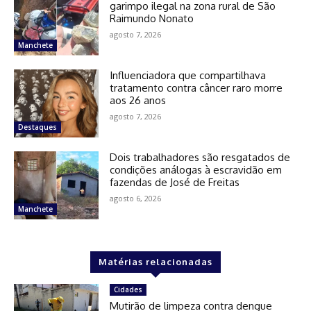
garimpo ilegal na zona rural de São
Raimundo Nonato
agosto 7, 2026
Manchete
Influenciadora que compartilhava
tratamento contra câncer raro morre
aos 26 anos
agosto 7, 2026
Destaques
Dois trabalhadores são resgatados de
condições análogas à escravidão em
fazendas de José de Freitas
agosto 6, 2026
Manchete
Matérias relacionadas
Cidades
Mutirão de limpeza contra dengue