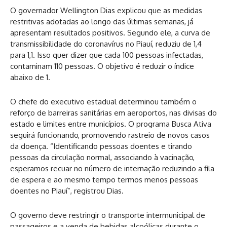
O governador Wellington Dias explicou que as medidas
restritivas adotadas ao longo das últimas semanas, já
apresentam resultados positivos. Segundo ele, a curva de
transmissibilidade do coronavírus no Piauí, reduziu de 1,4
para 1,1. Isso quer dizer que cada 100 pessoas infectadas,
contaminam 110 pessoas. O objetivo é reduzir o índice
abaixo de 1.
O chefe do executivo estadual determinou também o
reforço de barreiras sanitárias em aeroportos, nas divisas do
estado e limites entre municípios. O programa Busca Ativa
seguirá funcionando, promovendo rastreio de novos casos
da doença. “Identificando pessoas doentes e tirando
pessoas da circulação normal, associando à vacinação,
esperamos recuar no número de internação reduzindo a fila
de espera e ao mesmo tempo termos menos pessoas
doentes no Piauí”, registrou Dias.
O governo deve restringir o transporte intermunicipal de
passageiros e a venda de bebidas alcoólicas durante o