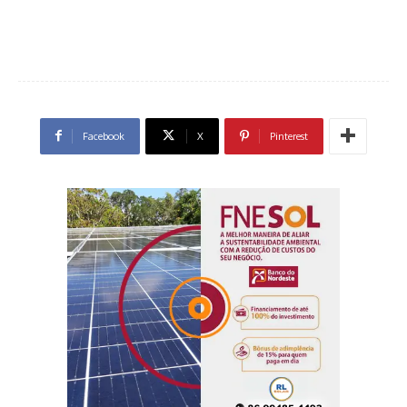
Facebook
X
Pinterest