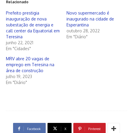
Relacionado
Prefeito prestigia
Novo supermercado é
inauguração de nova
inaugurado na cidade de
subestação de energia e
Esperantina
call center da Equatorial em
outubro 28, 2022
Teresina
Em "Diário"
junho 22, 2021
Em "Cidades"
MRV abre 20 vagas de
emprego em Teresina na
área de construção
julho 19, 2023
Em "Diário"
Facebook
X
Pinterest