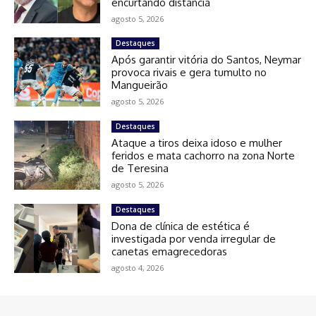
encurtando distância
agosto 5, 2026
Destaques
Após garantir vitória do Santos, Neymar
provoca rivais e gera tumulto no
Mangueirão
agosto 5, 2026
Destaques
Ataque a tiros deixa idoso e mulher
feridos e mata cachorro na zona Norte
de Teresina
agosto 5, 2026
Destaques
Dona de clínica de estética é
investigada por venda irregular de
canetas emagrecedoras
agosto 4, 2026