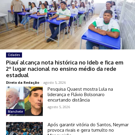
Cidades
Piauí alcança nota histórica no Ideb e fica em
2º lugar nacional no ensino médio da rede
estadual
Direto da Redação
-
agosto 5, 2026
Pesquisa Quaest mostra Lula na
liderança e Flávio Bolsonaro
encurtando distância
agosto 5, 2026
Manchete
Após garantir vitória do Santos, Neymar
provoca rivais e gera tumulto no