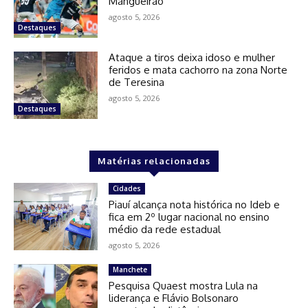
Mangueirão
agosto 5, 2026
Destaques
Ataque a tiros deixa idoso e mulher
feridos e mata cachorro na zona Norte
de Teresina
agosto 5, 2026
Destaques
Matérias relacionadas
Cidades
Piauí alcança nota histórica no Ideb e
fica em 2º lugar nacional no ensino
médio da rede estadual
agosto 5, 2026
Manchete
Pesquisa Quaest mostra Lula na
liderança e Flávio Bolsonaro