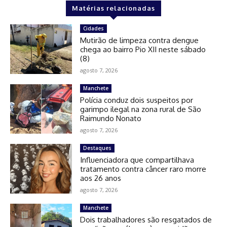
Matérias relacionadas
Cidades
Mutirão de limpeza contra dengue
chega ao bairro Pio XII neste sábado
(8)
agosto 7, 2026
Manchete
Polícia conduz dois suspeitos por
garimpo ilegal na zona rural de São
Raimundo Nonato
agosto 7, 2026
Destaques
Influenciadora que compartilhava
tratamento contra câncer raro morre
aos 26 anos
agosto 7, 2026
Manchete
Dois trabalhadores são resgatados de