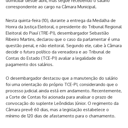
domiciliar desde abril, mas segue recebendo o salário
correspondente ao cargo na Câmara Municipal.
Nesta quinta-feira (10), durante a entrega da Medalha de
Honra da Justiça Eleitoral, o presidente do Tribunal Regional
Eleitoral do Piauí (TRE-PI), desembargador Sebastião
Ribeiro Martins, declarou que o caso da parlamentar é uma
questão penal, e não eleitoral. Segundo ele, cabe à Câmara
decidir o futuro político da vereadora e ao Tribunal de
Contas do Estado (TCE-PI) avaliar a legalidade do
pagamento dos salários.
O desembargador destacou que a manutenção do salário
foi uma orientação do próprio TCE-PI, considerando que o
processo judicial ainda está em andamento. Recentemente,
a Corte de Contas foi acionada para analisar o prazo de
convocação do suplente Leôndidas Júnior. O regimento da
Câmara prevê 60 dias, mas a legislação estabelece o
mínimo de 120 dias de afastamento para o chamamento.