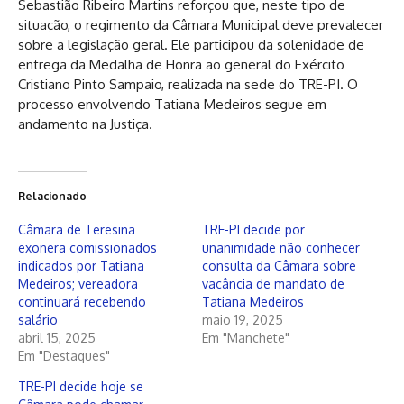
Sebastião Ribeiro Martins reforçou que, neste tipo de
situação, o regimento da Câmara Municipal deve prevalecer
sobre a legislação geral. Ele participou da solenidade de
entrega da Medalha de Honra ao general do Exército
Cristiano Pinto Sampaio, realizada na sede do TRE-PI. O
processo envolvendo Tatiana Medeiros segue em
andamento na Justiça.
Relacionado
Câmara de Teresina
TRE-PI decide por
exonera comissionados
unanimidade não conhecer
indicados por Tatiana
consulta da Câmara sobre
Medeiros; vereadora
vacância de mandato de
continuará recebendo
Tatiana Medeiros
salário
maio 19, 2025
abril 15, 2025
Em "Manchete"
Em "Destaques"
TRE-PI decide hoje se