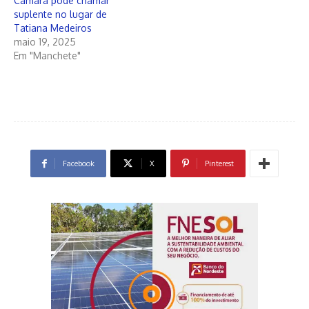
Câmara pode chamar
suplente no lugar de
Tatiana Medeiros
maio 19, 2025
Em "Manchete"
Facebook
X
Pinterest