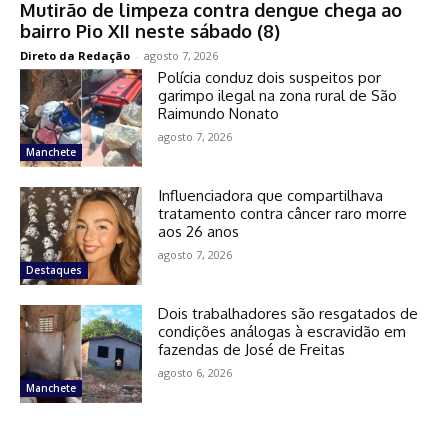
Mutirão de limpeza contra dengue chega ao
bairro Pio XII neste sábado (8)
Direto da Redação
-
agosto 7, 2026
Polícia conduz dois suspeitos por
garimpo ilegal na zona rural de São
Raimundo Nonato
agosto 7, 2026
Manchete
Influenciadora que compartilhava
tratamento contra câncer raro morre
aos 26 anos
agosto 7, 2026
Destaques
Dois trabalhadores são resgatados de
condições análogas à escravidão em
fazendas de José de Freitas
agosto 6, 2026
Manchete