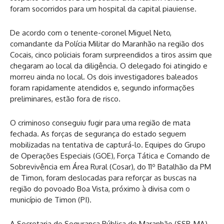
foram socorridos para um hospital da capital piauiense.
De acordo com o tenente-coronel Miguel Neto,
comandante da Polícia Militar do Maranhão na região dos
Cocais, cinco policiais foram surpreendidos a tiros assim que
chegaram ao local da diligência. O delegado foi atingido e
morreu ainda no local. Os dois investigadores baleados
foram rapidamente atendidos e, segundo informações
preliminares, estão fora de risco.
O criminoso conseguiu fugir para uma região de mata
fechada. As forças de segurança do estado seguem
mobilizadas na tentativa de capturá-lo. Equipes do Grupo
de Operações Especiais (GOE), Força Tática e Comando de
Sobrevivência em Área Rural (Cosar), do 11º Batalhão da PM
de Timon, foram deslocadas para reforçar as buscas na
região do povoado Boa Vista, próximo à divisa com o
município de Timon (PI).
A Secretaria de Segurança Pública do Maranhão (SSP-MA)