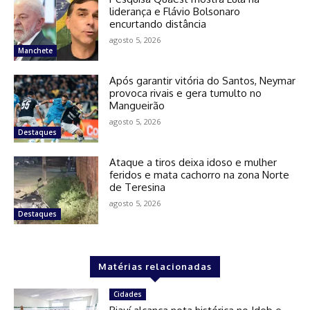
liderança e Flávio Bolsonaro
encurtando distância
agosto 5, 2026
Manchete
Após garantir vitória do Santos, Neymar
provoca rivais e gera tumulto no
Mangueirão
agosto 5, 2026
Destaques
Ataque a tiros deixa idoso e mulher
feridos e mata cachorro na zona Norte
de Teresina
agosto 5, 2026
Destaques
Matérias relacionadas
Cidades