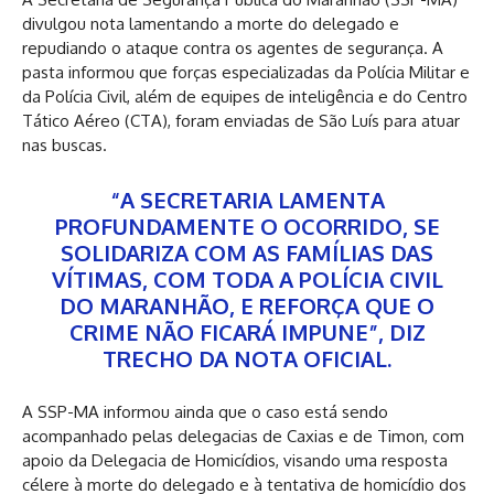
divulgou nota lamentando a morte do delegado e
repudiando o ataque contra os agentes de segurança. A
pasta informou que forças especializadas da Polícia Militar e
da Polícia Civil, além de equipes de inteligência e do Centro
Tático Aéreo (CTA), foram enviadas de São Luís para atuar
nas buscas.
“A SECRETARIA LAMENTA
PROFUNDAMENTE O OCORRIDO, SE
SOLIDARIZA COM AS FAMÍLIAS DAS
VÍTIMAS, COM TODA A POLÍCIA CIVIL
DO MARANHÃO, E REFORÇA QUE O
CRIME NÃO FICARÁ IMPUNE”, DIZ
TRECHO DA NOTA OFICIAL.
A SSP-MA informou ainda que o caso está sendo
acompanhado pelas delegacias de Caxias e de Timon, com
apoio da Delegacia de Homicídios, visando uma resposta
célere à morte do delegado e à tentativa de homicídio dos