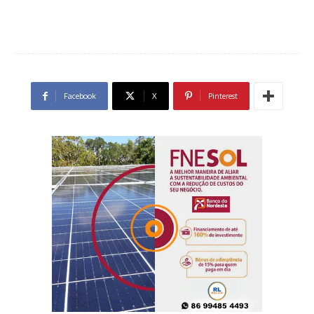
Facebook
X
Pinterest