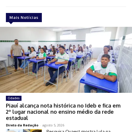
Mais Notícias
Cidades
Piauí alcança nota histórica no Ideb e fica em
2º lugar nacional no ensino médio da rede
estadual
Direto da Redação
-
agosto 5, 2026
Pesquisa Quaest mostra Lula na