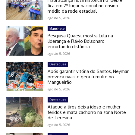
Piauí alcança nota histórica no Ideb e
fica em 2º lugar nacional no ensino
médio da rede estadual
agosto 5, 2026
Manchete
Pesquisa Quaest mostra Lula na
liderança e Flávio Bolsonaro
encurtando distância
agosto 5, 2026
Destaques
Após garantir vitória do Santos, Neymar
provoca rivais e gera tumulto no
Mangueirão
agosto 5, 2026
Destaques
Ataque a tiros deixa idoso e mulher
feridos e mata cachorro na zona Norte
de Teresina
agosto 5, 2026