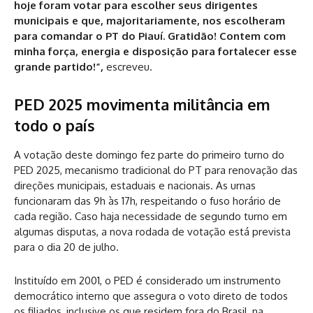
hoje foram votar para escolher seus dirigentes
municipais e que, majoritariamente, nos escolheram
para comandar o PT do Piauí. Gratidão! Contem com
minha força, energia e disposição para fortalecer esse
grande partido!”,
escreveu.
PED 2025 movimenta militância em
todo o país
A votação deste domingo fez parte do primeiro turno do
PED 2025, mecanismo tradicional do PT para renovação das
direções municipais, estaduais e nacionais. As urnas
funcionaram das 9h às 17h, respeitando o fuso horário de
cada região. Caso haja necessidade de segundo turno em
algumas disputas, a nova rodada de votação está prevista
para o dia 20 de julho.
Instituído em 2001, o PED é considerado um instrumento
democrático interno que assegura o voto direto de todos
os filiados, inclusive os que residem fora do Brasil, na