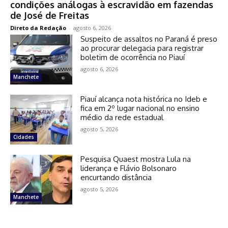
condições análogas à escravidão em fazendas
de José de Freitas
Direto da Redação
-
agosto 6, 2026
Suspeito de assaltos no Paraná é preso
ao procurar delegacia para registrar
boletim de ocorrência no Piauí
agosto 6, 2026
Manchete
Piauí alcança nota histórica no Ideb e
fica em 2º lugar nacional no ensino
médio da rede estadual
agosto 5, 2026
Cidades
Pesquisa Quaest mostra Lula na
liderança e Flávio Bolsonaro
encurtando distância
agosto 5, 2026
Manchete