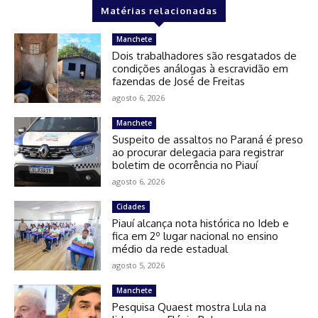
Matérias relacionadas
Manchete
Dois trabalhadores são resgatados de
condições análogas à escravidão em
fazendas de José de Freitas
agosto 6, 2026
Manchete
Suspeito de assaltos no Paraná é preso
ao procurar delegacia para registrar
boletim de ocorrência no Piauí
agosto 6, 2026
Cidades
Piauí alcança nota histórica no Ideb e
fica em 2º lugar nacional no ensino
médio da rede estadual
agosto 5, 2026
Manchete
Pesquisa Quaest mostra Lula na