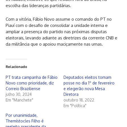
escolha das lideranças partidárias.
Com a vitória, Fábio Novo assume o comando do PT no
Piauí com o desafio de consolidar a unidade interna e
ampliar a presença do partido nas próximas disputas
eleitorais, levando adiante as diretrizes da corrente CNB e
da militância que o apoiou maciçamente nas urnas.
Relacionado
PT trata campanha de Fábio
Deputados eleitos tomam
Novo como prioridade, diz
posse no dia 1º de fevereiro
Correio Braziliense
e elegerão nova Mesa
julho 30, 2024
Diretora
Em "Manchete"
outubro 18, 2022
Em "Política"
Por unanimidade,
Themístocles Filho é
reeleito presidente da