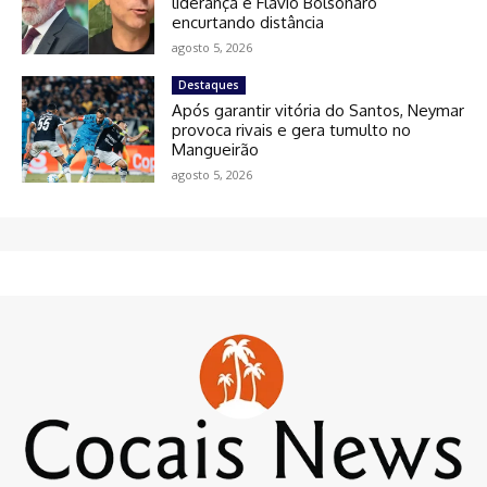
liderança e Flávio Bolsonaro
encurtando distância
agosto 5, 2026
Destaques
Após garantir vitória do Santos, Neymar
provoca rivais e gera tumulto no
Mangueirão
agosto 5, 2026