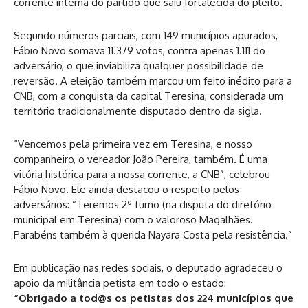
corrente interna do partido que saiu fortalecida do pleito.
Segundo números parciais, com 149 municípios apurados,
Fábio Novo somava 11.379 votos, contra apenas 1.111 do
adversário, o que inviabiliza qualquer possibilidade de
reversão. A eleição também marcou um feito inédito para a
CNB, com a conquista da capital Teresina, considerada um
território tradicionalmente disputado dentro da sigla.
“Vencemos pela primeira vez em Teresina, e nosso
companheiro, o vereador João Pereira, também. É uma
vitória histórica para a nossa corrente, a CNB”, celebrou
Fábio Novo. Ele ainda destacou o respeito pelos
adversários: “Teremos 2º turno (na disputa do diretório
municipal em Teresina) com o valoroso Magalhães.
Parabéns também à querida Nayara Costa pela resistência.”
Em publicação nas redes sociais, o deputado agradeceu o
apoio da militância petista em todo o estado:
“Obrigado a tod@s os petistas dos 224 municípios que