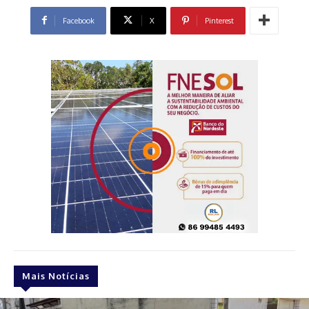
Facebook
X
Pinterest
Mais Notícias