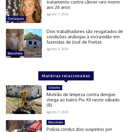
tratamento contra câncer raro morre
aos 26 anos
agosto 7, 2026
Destaques
Dois trabalhadores são resgatados de
condições análogas à escravidão em
fazendas de José de Freitas
agosto 6, 2026
Manchete
Matérias relacionadas
Cidades
Mutirão de limpeza contra dengue
chega ao bairro Pio XII neste sábado
(8)
agosto 7, 2026
Manchete
Polícia conduz dois suspeitos por