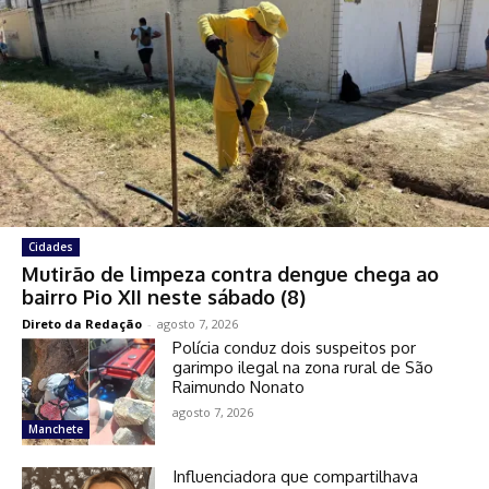
Cidades
Mutirão de limpeza contra dengue chega ao
bairro Pio XII neste sábado (8)
Direto da Redação
-
agosto 7, 2026
Polícia conduz dois suspeitos por
garimpo ilegal na zona rural de São
Raimundo Nonato
agosto 7, 2026
Manchete
Influenciadora que compartilhava