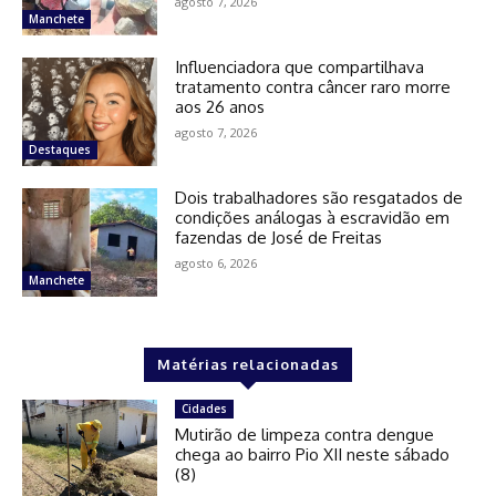
agosto 7, 2026
Manchete
Influenciadora que compartilhava
tratamento contra câncer raro morre
aos 26 anos
agosto 7, 2026
Destaques
Dois trabalhadores são resgatados de
condições análogas à escravidão em
fazendas de José de Freitas
agosto 6, 2026
Manchete
Matérias relacionadas
Cidades
Mutirão de limpeza contra dengue
chega ao bairro Pio XII neste sábado
(8)