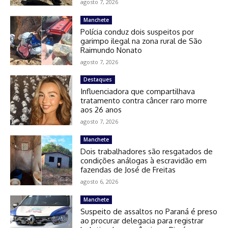
agosto 7, 2026
Manchete
Polícia conduz dois suspeitos por
garimpo ilegal na zona rural de São
Raimundo Nonato
agosto 7, 2026
Destaques
Influenciadora que compartilhava
tratamento contra câncer raro morre
aos 26 anos
agosto 7, 2026
Manchete
Dois trabalhadores são resgatados de
condições análogas à escravidão em
fazendas de José de Freitas
agosto 6, 2026
Manchete
Suspeito de assaltos no Paraná é preso
ao procurar delegacia para registrar