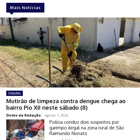
Mais Notícias
Cidades
Mutirão de limpeza contra dengue chega ao
bairro Pio XII neste sábado (8)
Direto da Redação
-
agosto 7, 2026
Polícia conduz dois suspeitos por
garimpo ilegal na zona rural de São
Raimundo Nonato