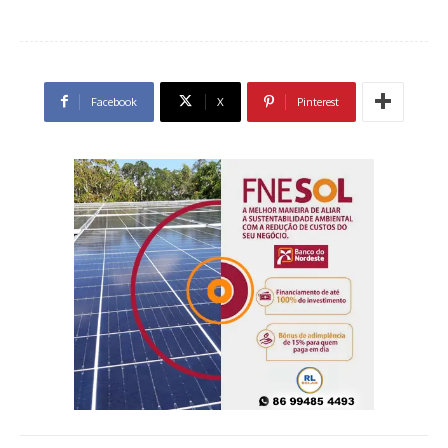
Facebook
X
Pinterest