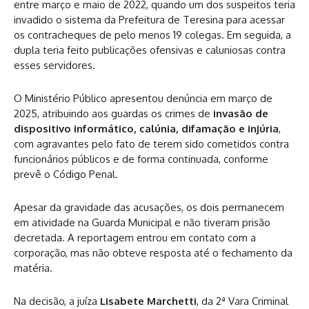
entre março e maio de 2022, quando um dos suspeitos teria
invadido o sistema da Prefeitura de Teresina para acessar
os contracheques de pelo menos 19 colegas. Em seguida, a
dupla teria feito publicações ofensivas e caluniosas contra
esses servidores.
O Ministério Público apresentou denúncia em março de
2025, atribuindo aos guardas os crimes de
invasão de
dispositivo informático, calúnia, difamação e injúria
,
com agravantes pelo fato de terem sido cometidos contra
funcionários públicos e de forma continuada, conforme
prevê o Código Penal.
Apesar da gravidade das acusações, os dois permanecem
em atividade na Guarda Municipal e não tiveram prisão
decretada. A reportagem entrou em contato com a
corporação, mas não obteve resposta até o fechamento da
matéria.
Na decisão, a juíza
Lisabete Marchetti
, da 2ª Vara Criminal