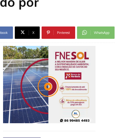
ido por
ebook
X
Pinterest
WhatsApp