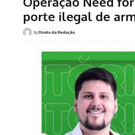
Operação Need for 
porte ilegal de ar
By
Direto da Redação