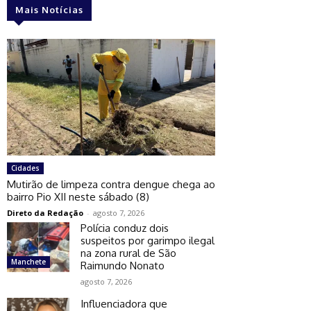
Mais Notícias
Cidades
Mutirão de limpeza contra dengue chega ao
bairro Pio XII neste sábado (8)
Direto da Redação
-
agosto 7, 2026
Polícia conduz dois
suspeitos por garimpo ilegal
na zona rural de São
Manchete
Raimundo Nonato
agosto 7, 2026
Influenciadora que