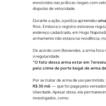
envolvidos nas práticas ilegais com ve
disputas de velocidade.
Durante a ação, a polícia apreendeu
uma 
Rios. Embora o registro estivesse regu
endereço cadastrado, em Hugo Napoleão.
armamento não estava na residência, mas
De acordo com Bonavides, a arma fora ma
irregularidade.
“O fato dessa arma estar em Teresina 
pelo crime de porte ilegal de arma d
Por se tratar de arma de uso permitido, 
R$ 30 mil
— que foi paga pelo vereador
liberdade. Apesar disso, ele permanece
investigados, como: