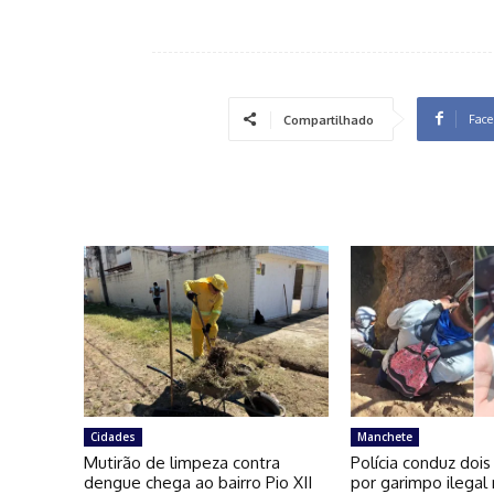
Face
Compartilhado
Cidades
Manchete
Mutirão de limpeza contra
Polícia conduz dois
dengue chega ao bairro Pio XII
por garimpo ilegal 