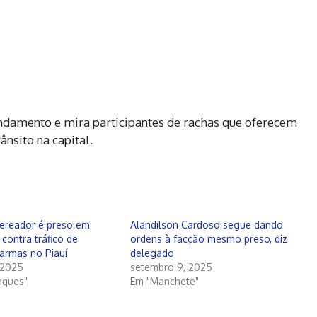
damento e mira participantes de rachas que oferecem
nsito na capital.
vereador é preso em
Alandilson Cardoso segue dando
contra tráfico de
ordens à facção mesmo preso, diz
armas no Piauí
delegado
, 2025
setembro 9, 2025
aques"
Em "Manchete"