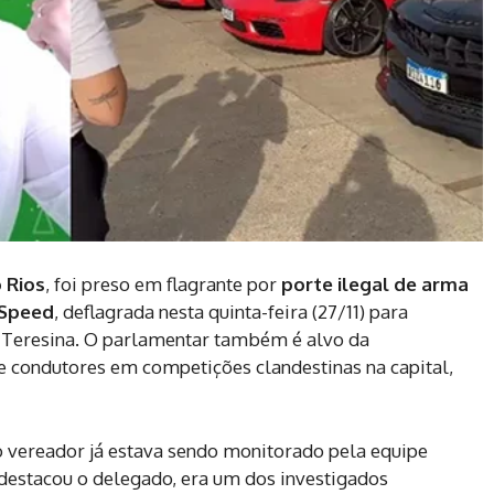
 Rios
, foi preso em flagrante por
porte ilegal de arma
 Speed
, deflagrada nesta quinta-feira (27/11) para
 Teresina. O parlamentar também é alvo da
de condutores em competições clandestinas na capital,
 o vereador já estava sendo monitorado pela equipe
 destacou o delegado, era um dos investigados