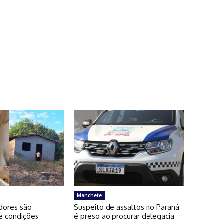
Manchete
dores são
Suspeito de assaltos no Paraná
e condições
é preso ao procurar delegacia