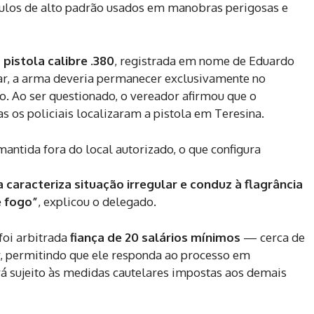
ículos de alto padrão usados em manobras perigosas e
pistola calibre .380
, registrada em nome de Eduardo
lar, a arma deveria permanecer exclusivamente no
 Ao ser questionado, o vereador afirmou que o
 os policiais localizaram a pistola em Teresina.
ntida fora do local autorizado, o que configura
caracteriza situação irregular e conduz à flagrância
e fogo”
, explicou o delegado.
foi arbitrada
fiança de 20 salários mínimos
— cerca de
, permitindo que ele responda ao processo em
rá sujeito às medidas cautelares impostas aos demais