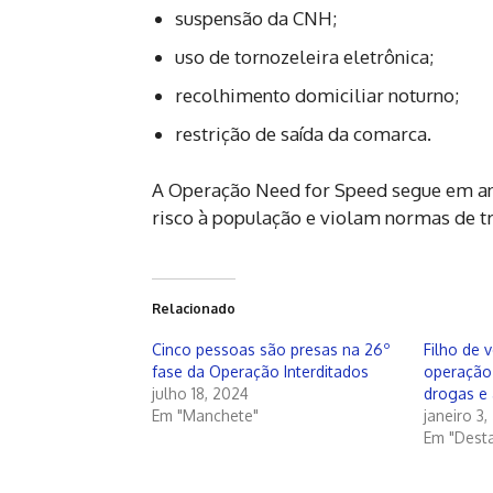
suspensão da CNH;
uso de tornozeleira eletrônica;
recolhimento domiciliar noturno;
restrição de saída da comarca.
A Operação Need for Speed segue em an
risco à população e violam normas de trâ
Relacionado
Cinco pessoas são presas na 26º
Filho de 
fase da Operação Interditados
operação 
julho 18, 2024
drogas e 
Em "Manchete"
janeiro 3
Em "Dest