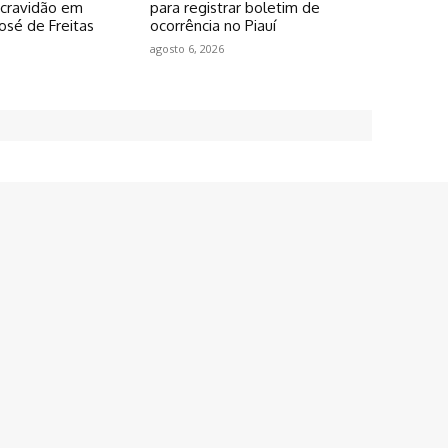
scravidão em
para registrar boletim de
osé de Freitas
ocorrência no Piauí
agosto 6, 2026