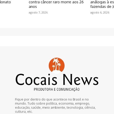
Nonato
contra câncer raro morre aos 26
análogas à e
anos
fazendas de J
agosto 7, 2026
agosto 6, 2026
Fique por dentro do que acontece no Brasil e no
mundo. Tudo sobre política, economia, emprego,
educação, saúde, meio ambiente, tecnologia, ciência,
cultura, etc.