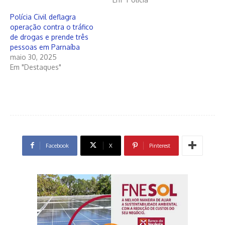
Polícia Civil deflagra
operação contra o tráfico
de drogas e prende três
pessoas em Parnaíba
maio 30, 2025
Em "Destaques"
Facebook
X
Pinterest