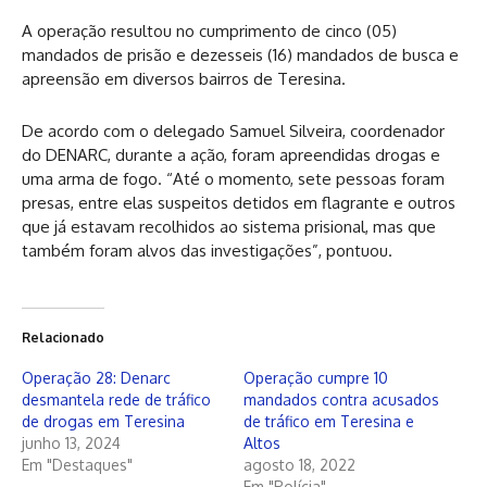
A operação resultou no cumprimento de cinco (05)
mandados de prisão e dezesseis (16) mandados de busca e
apreensão em diversos bairros de Teresina.
De acordo com o delegado Samuel Silveira, coordenador
do DENARC, durante a ação, foram apreendidas drogas e
uma arma de fogo. “Até o momento, sete pessoas foram
presas, entre elas suspeitos detidos em flagrante e outros
que já estavam recolhidos ao sistema prisional, mas que
também foram alvos das investigações”, pontuou.
Relacionado
Operação 28: Denarc
Operação cumpre 10
desmantela rede de tráfico
mandados contra acusados
de drogas em Teresina
de tráfico em Teresina e
junho 13, 2024
Altos
Em "Destaques"
agosto 18, 2022
Em "Polícia"