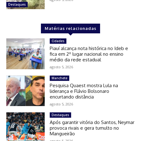
Destaques
Matérias relacionadas
Cidades
Piauí alcança nota histórica no Ideb e
fica em 2º lugar nacional no ensino
médio da rede estadual
agosto 5, 2026
Manchete
Pesquisa Quaest mostra Lula na
liderança e Flávio Bolsonaro
encurtando distância
agosto 5, 2026
Destaques
Após garantir vitória do Santos, Neymar
provoca rivais e gera tumulto no
Mangueirão
agosto 5, 2026