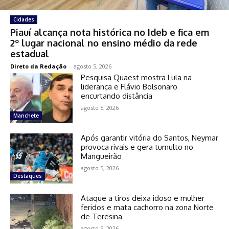
Cidades
Piauí alcança nota histórica no Ideb e fica em
2º lugar nacional no ensino médio da rede
estadual
Direto da Redação
-
agosto 5, 2026
Pesquisa Quaest mostra Lula na
liderança e Flávio Bolsonaro
encurtando distância
agosto 5, 2026
Manchete
Após garantir vitória do Santos, Neymar
provoca rivais e gera tumulto no
Mangueirão
agosto 5, 2026
Destaques
Ataque a tiros deixa idoso e mulher
feridos e mata cachorro na zona Norte
de Teresina
agosto 5, 2026