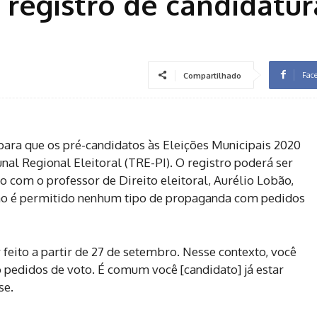
registro de candidatur
Fac
Compartilhado
 para que os pré-candidatos às Eleições Municipais 2020
nal Regional Eleitoral (TRE-PI). O registro poderá ser
o com o professor de Direito eleitoral, Aurélio Lobão,
ão é permitido nenhum tipo de propaganda com pedidos
 feito a partir de 27 de setembro. Nesse contexto, você
 pedidos de voto. É comum você [candidato] já estar
se.