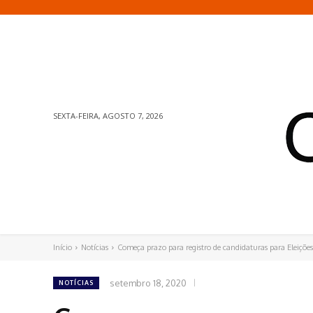
SEXTA-FEIRA, AGOSTO 7, 2026
Início
Notícias
Começa prazo para registro de candidaturas para Eleiçõ
setembro 18, 2020
NOTÍCIAS