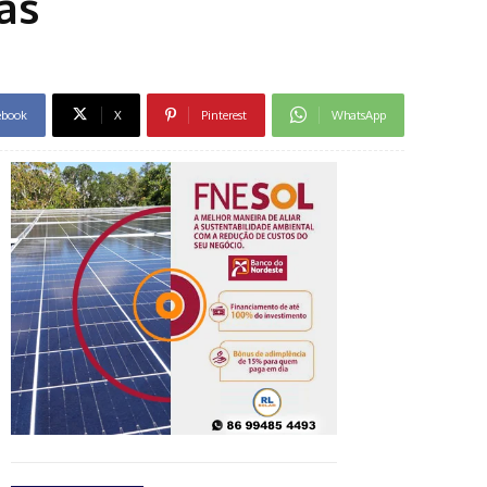
as
ebook
X
Pinterest
WhatsApp