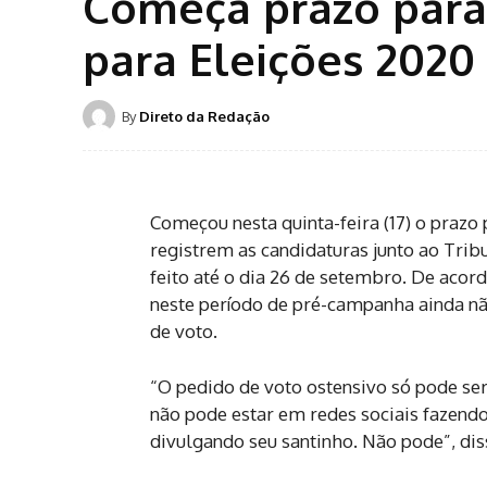
Começa prazo para 
para Eleições 2020
By
Direto da Redação
Começou nesta quinta-feira (17) o prazo
registrem as candidaturas junto ao Tribu
feito até o dia 26 de setembro. De acord
neste período de pré-campanha ainda n
de voto.
“O pedido de voto ostensivo só pode ser
não pode estar em redes sociais fazendo
divulgando seu santinho. Não pode”, dis