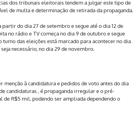
ias dos tribunais eleitorais tendem a julgar este tipo de
vel de multa e determinação de retirada da propaganda.
artir do dia 27 de setembro e segue até o dia 12 de
ita no rádio e TV começa no dia 9 de outubro e segue
turno das eleições está marcado para acontecer no dia
 seja necessário, no dia 29 de novembro.
r menção à candidatura e pedidos de voto antes do dia
 de candidaturas , é propaganda irregular e o pré-
cial de R$5 mil, podendo ser ampliada dependendo o