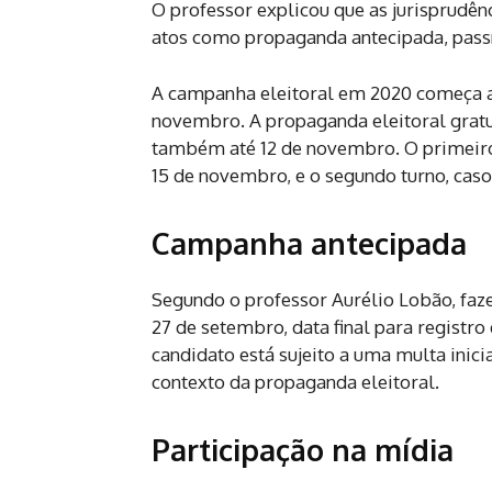
O professor explicou que as jurisprudênc
atos como propaganda antecipada, passí
A campanha eleitoral em 2020 começa a p
novembro. A propaganda eleitoral gratu
também até 12 de novembro. O primeiro 
15 de novembro, e o segundo turno, caso
Campanha antecipada
Segundo o professor Aurélio Lobão, faze
27 de setembro, data final para registro
candidato está sujeito a uma multa ini
contexto da propaganda eleitoral.
Participação na mídia