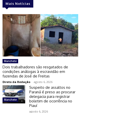
Mais Notícias
Manchete
Dois trabalhadores são resgatados de
condições análogas à escravidão em
fazendas de José de Freitas
Direto da Redação
-
agosto 6, 2026
Suspeito de assaltos no
Paraná é preso ao procurar
delegacia para registrar
Manchete
boletim de ocorrência no
Piauí
agosto 6, 2026