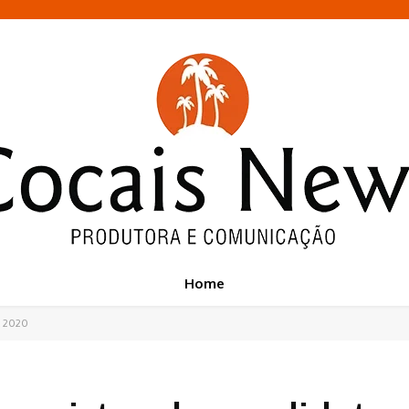
Home
es 2020