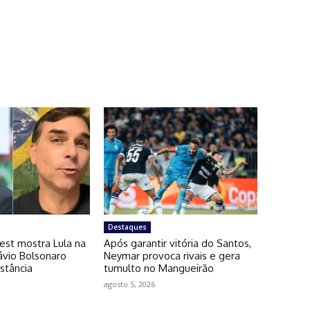
Destaques
est mostra Lula na
Após garantir vitória do Santos,
lávio Bolsonaro
Neymar provoca rivais e gera
stância
tumulto no Mangueirão
agosto 5, 2026