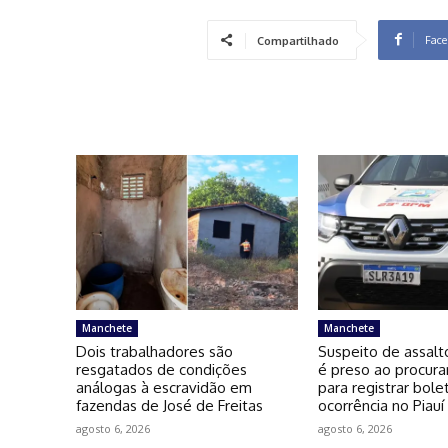
Face
Compartilhado
Manchete
Manchete
Dois trabalhadores são
Suspeito de assalt
resgatados de condições
é preso ao procura
análogas à escravidão em
para registrar bole
fazendas de José de Freitas
ocorrência no Piauí
agosto 6, 2026
agosto 6, 2026