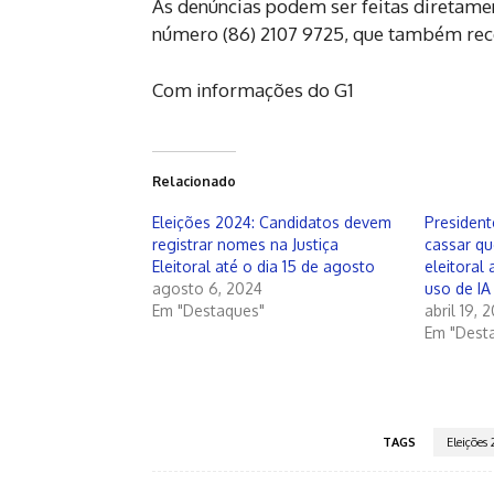
As denúncias podem ser feitas diretamen
número (86) 2107 9725, que também re
Com informações do G1
Relacionado
Eleições 2024: Candidatos devem
President
registrar nomes na Justiça
cassar qu
Eleitoral até o dia 15 de agosto
eleitoral
agosto 6, 2024
uso de IA
Em "Destaques"
abril 19, 
Em "Dest
TAGS
Eleições