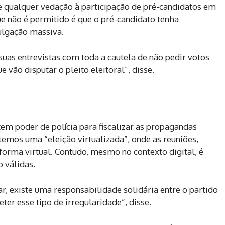
te qualquer vedação à participação de pré-candidatos em
e não é permitido é que o pré-candidato tenha
ulgação massiva.
uas entrevistas com toda a cautela de não pedir votos
vão disputar o pleito eleitoral”, disse.
 tem poder de polícia para fiscalizar as propagandas
temos uma “eleição virtualizada”, onde as reuniões,
 forma virtual. Contudo, mesmo no contexto digital, é
 válidas.
r, existe uma responsabilidade solidária entre o partido
ter esse tipo de irregularidade”, disse.