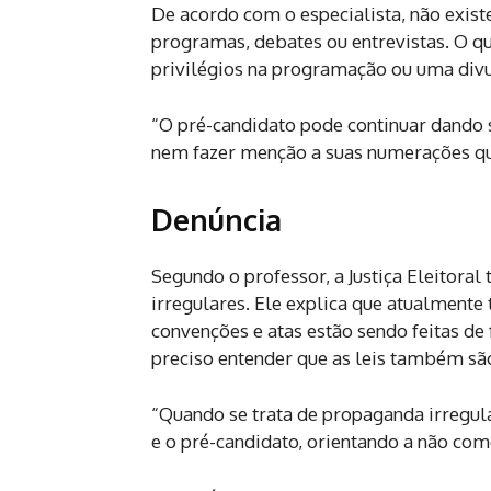
De acordo com o especialista, não exis
programas, debates ou entrevistas. O qu
privilégios na programação ou uma div
“O pré-candidato pode continuar dando s
nem fazer menção a suas numerações que 
Denúncia
Segundo o professor, a Justiça Eleitoral
irregulares. Ele explica que atualmente 
convenções e atas estão sendo feitas de
preciso entender que as leis também são
“Quando se trata de propaganda irregula
e o pré-candidato, orientando a não come