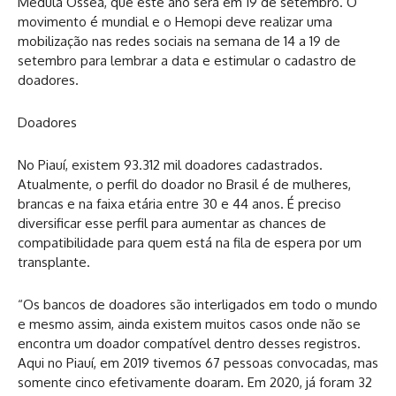
Medula Óssea, que este ano será em 19 de setembro. O
movimento é mundial e o Hemopi deve realizar uma
mobilização nas redes sociais na semana de 14 a 19 de
setembro para lembrar a data e estimular o cadastro de
doadores.
Doadores
No Piauí, existem 93.312 mil doadores cadastrados.
Atualmente, o perfil do doador no Brasil é de mulheres,
brancas e na faixa etária entre 30 e 44 anos. É preciso
diversificar esse perfil para aumentar as chances de
compatibilidade para quem está na fila de espera por um
transplante.
“Os bancos de doadores são interligados em todo o mundo
e mesmo assim, ainda existem muitos casos onde não se
encontra um doador compatível dentro desses registros.
Aqui no Piauí, em 2019 tivemos 67 pessoas convocadas, mas
somente cinco efetivamente doaram. Em 2020, já foram 32