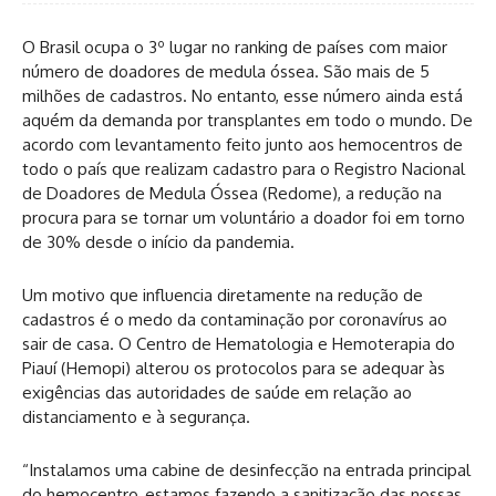
O Brasil ocupa o 3º lugar no ranking de países com maior
número de doadores de medula óssea. São mais de 5
milhões de cadastros. No entanto, esse número ainda está
aquém da demanda por transplantes em todo o mundo. De
acordo com levantamento feito junto aos hemocentros de
todo o país que realizam cadastro para o Registro Nacional
de Doadores de Medula Óssea (Redome), a redução na
procura para se tornar um voluntário a doador foi em torno
de 30% desde o início da pandemia.
Um motivo que influencia diretamente na redução de
cadastros é o medo da contaminação por coronavírus ao
sair de casa. O Centro de Hematologia e Hemoterapia do
Piauí (Hemopi) alterou os protocolos para se adequar às
exigências das autoridades de saúde em relação ao
distanciamento e à segurança.
“Instalamos uma cabine de desinfecção na entrada principal
do hemocentro, estamos fazendo a sanitização das nossas