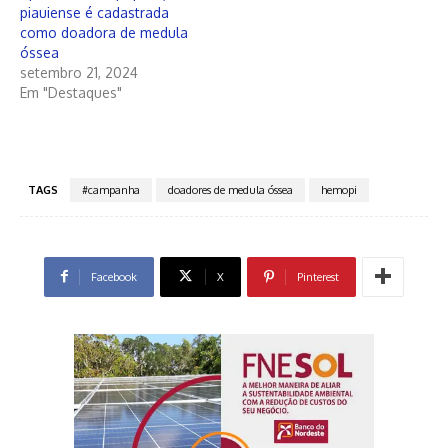
piauiense é cadastrada
como doadora de medula
óssea
setembro 21, 2024
Em "Destaques"
TAGS
#campanha
doadores de medula óssea
hemopi
Facebook
X
Pinterest