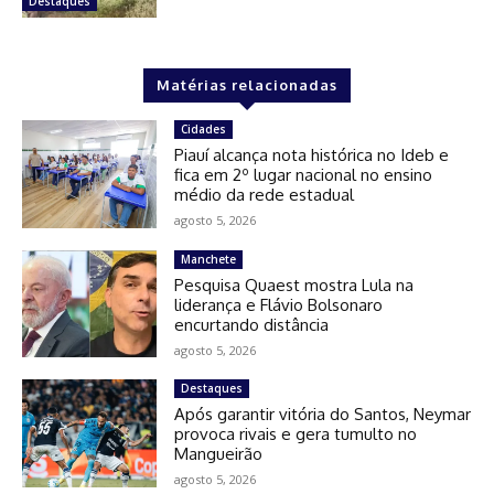
Destaques
Matérias relacionadas
Cidades
Piauí alcança nota histórica no Ideb e
fica em 2º lugar nacional no ensino
médio da rede estadual
agosto 5, 2026
Manchete
Pesquisa Quaest mostra Lula na
liderança e Flávio Bolsonaro
encurtando distância
agosto 5, 2026
Destaques
Após garantir vitória do Santos, Neymar
provoca rivais e gera tumulto no
Mangueirão
agosto 5, 2026