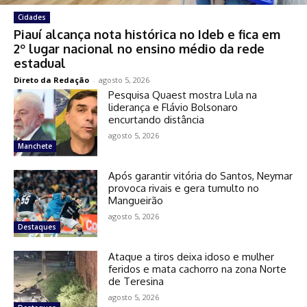
Cidades
Piauí alcança nota histórica no Ideb e fica em
2º lugar nacional no ensino médio da rede
estadual
Direto da Redação
-
agosto 5, 2026
Pesquisa Quaest mostra Lula na
liderança e Flávio Bolsonaro
encurtando distância
agosto 5, 2026
Manchete
Após garantir vitória do Santos, Neymar
provoca rivais e gera tumulto no
Mangueirão
agosto 5, 2026
Destaques
Ataque a tiros deixa idoso e mulher
feridos e mata cachorro na zona Norte
de Teresina
agosto 5, 2026