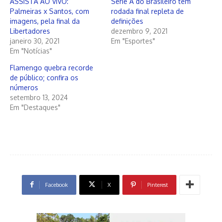
ASSISTA AO VIVO:
Série A do Brasileiro tem
Palmeiras x Santos, com
rodada final repleta de
imagens, pela final da
definições
Libertadores
dezembro 9, 2021
janeiro 30, 2021
Em "Esportes"
Em "Notícias"
Flamengo quebra recorde
de público; confira os
números
setembro 13, 2024
Em "Destaques"
Facebook
X
Pinterest