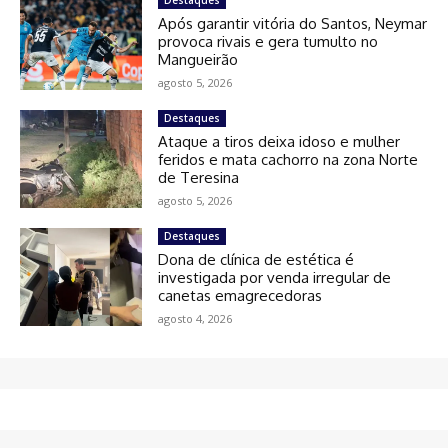
Destaques
Após garantir vitória do Santos, Neymar
provoca rivais e gera tumulto no
Mangueirão
agosto 5, 2026
Destaques
Ataque a tiros deixa idoso e mulher
feridos e mata cachorro na zona Norte
de Teresina
agosto 5, 2026
Destaques
Dona de clínica de estética é
investigada por venda irregular de
canetas emagrecedoras
agosto 4, 2026