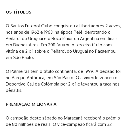
OS TÍTULOS
O Santos Futebol Clube conquistou a Libertadores 2 vezes,
nos anos de 1962 e 1963, na época Pelé, derrotando o
Peñarol do Uruguai e o Boca Júnior da Argentina em finais
em Buenos Aires. Em 2011 faturou o terceiro título com
vitória de 2 x 1 sobre o Peñarol do Uruguai no Pacaembu,
em São Paulo.
O Palmeiras tem o título continental de 1999. A decisão foi
no Parque Antártica, em São Paulo. O alviverde venceu o
Deportivo Cali da Colômbia por 2 x 1 e levantou a taça nos
pênaltis.
PREMIAÇÃO MILIONÁRIA
O campeão deste sábado no Maracanã receberá o prêmio
de 80 milhões de reais. O vice-campeão ficará com 32