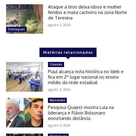
Ataque a tiros deixa idoso e mulher
feridos e mata cachorro na zona Norte
de Teresina
agosto 5, 2026
Destaques
Matérias relacionadas
Cidades
Piauí alcança nota histórica no Ideb e
fica em 2º lugar nacional no ensino
médio da rede estadual
agosto 5, 2026
Manchete
Pesquisa Quaest mostra Lula na
liderança e Flávio Bolsonaro
encurtando distância
agosto 5, 2026