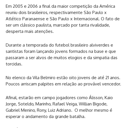
Em 2005 e 2006 a final da maior competição da América
reuniu dois brasileiros, respectivamente São Paulo x
Atlético Paranaense e São Paulo x Internacional. O fato de
ser um clássico paulista, marcado por tanta rivalidade,
desperta mais atenções.
Durante a temporada do futebol brasileiro alviverdes e
santistas foram lançando jovens formados na base e que
passaram a ser alvos de muitos elogios e da simpatia das
torcidas.
No elenco da Vila Belmiro estão oito jovens de até 21 anos.
Poucos arriscam palpites em relação ao provável vencedor.
Afinal, estarão em campo jogadores como Álisson, Kaio
Jorge, Soteldo, Marinho, Rafael Veiga, Willian Bigode,
Gabriel Menino, Rony, Luiz Adriano. O melhor mesmo é
esperar o andamento da grande batalha.