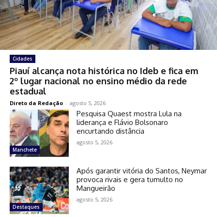
Cidades
Piauí alcança nota histórica no Ideb e fica em
2º lugar nacional no ensino médio da rede
estadual
Direto da Redação
-
agosto 5, 2026
Pesquisa Quaest mostra Lula na
liderança e Flávio Bolsonaro
encurtando distância
agosto 5, 2026
Manchete
Após garantir vitória do Santos, Neymar
provoca rivais e gera tumulto no
Mangueirão
agosto 5, 2026
Destaques