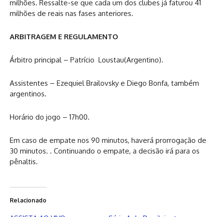
milhões. Ressalte-se que cada um dos clubes já faturou 41
milhões de reais nas fases anteriores.
ARBITRAGEM E REGULAMENTO
Árbitro principal – Patrício Loustau(Argentino).
Assistentes – Ezequiel Brailovsky e Diego Bonfa, também
argentinos.
Horário do jogo – 17h00.
Em caso de empate nos 90 minutos, haverá prorrogação de
30 minutos. . Continuando o empate, a decisão irá para os
pênaltis.
Relacionado