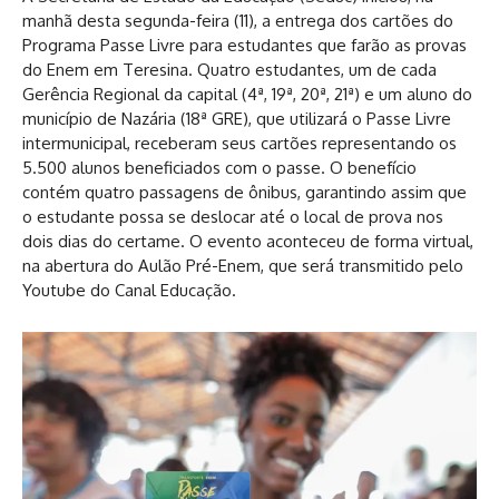
manhã desta segunda-feira (11), a entrega dos cartões do
Programa Passe Livre para estudantes que farão as provas
do Enem em Teresina. Quatro estudantes, um de cada
Gerência Regional da capital (4ª, 19ª, 20ª, 21ª) e um aluno do
município de Nazária (18ª GRE), que utilizará o Passe Livre
intermunicipal, receberam seus cartões representando os
5.500 alunos beneficiados com o passe. O benefício
contém quatro passagens de ônibus, garantindo assim que
o estudante possa se deslocar até o local de prova nos
dois dias do certame. O evento aconteceu de forma virtual,
na abertura do Aulão Pré-Enem, que será transmitido pelo
Youtube do Canal Educação.