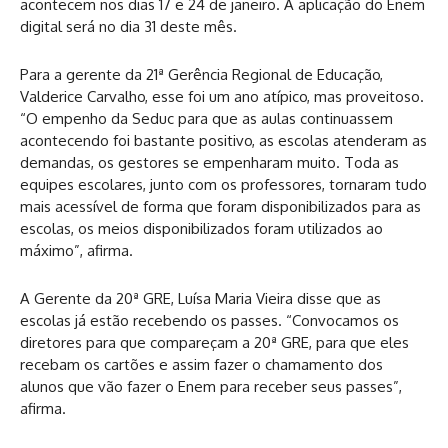
acontecem nos dias 17 e 24 de janeiro. A aplicação do Enem
digital será no dia 31 deste mês.
Para a gerente da 21ª Gerência Regional de Educação,
Valderice Carvalho, esse foi um ano atípico, mas proveitoso.
“O empenho da Seduc para que as aulas continuassem
acontecendo foi bastante positivo, as escolas atenderam as
demandas, os gestores se empenharam muito. Toda as
equipes escolares, junto com os professores, tornaram tudo
mais acessível de forma que foram disponibilizados para as
escolas, os meios disponibilizados foram utilizados ao
máximo”, afirma.
A Gerente da 20ª GRE, Luísa Maria Vieira disse que as
escolas já estão recebendo os passes. “Convocamos os
diretores para que compareçam a 20ª GRE, para que eles
recebam os cartões e assim fazer o chamamento dos
alunos que vão fazer o Enem para receber seus passes”,
afirma.