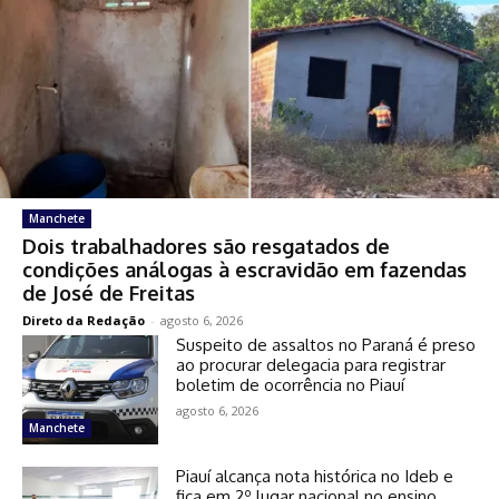
Manchete
Dois trabalhadores são resgatados de
condições análogas à escravidão em fazendas
de José de Freitas
Direto da Redação
-
agosto 6, 2026
Suspeito de assaltos no Paraná é preso
ao procurar delegacia para registrar
boletim de ocorrência no Piauí
agosto 6, 2026
Manchete
Piauí alcança nota histórica no Ideb e
fica em 2º lugar nacional no ensino