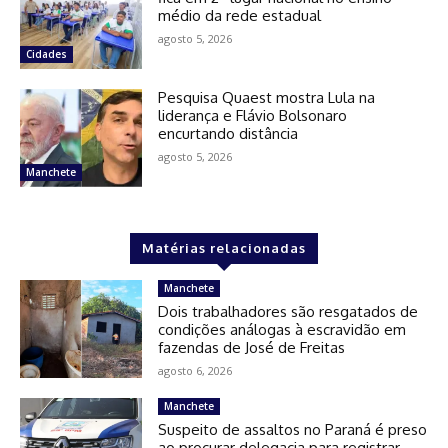
médio da rede estadual
agosto 5, 2026
Cidades
Pesquisa Quaest mostra Lula na
liderança e Flávio Bolsonaro
encurtando distância
agosto 5, 2026
Manchete
Matérias relacionadas
Manchete
Dois trabalhadores são resgatados de
condições análogas à escravidão em
fazendas de José de Freitas
agosto 6, 2026
Manchete
Suspeito de assaltos no Paraná é preso
ao procurar delegacia para registrar