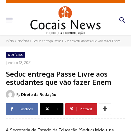
Início
Notícias
Seduc entrega Passe Livre aos estudantes que vão fazer Enem
NOTÍCIAS
janeiro 12, 2021
Seduc entrega Passe Livre aos
estudantes que vão fazer Enem
By
Direto da Redação
Facebook
X
Pinterest
A Secretaria de Estado da Educação (Seduc) iniciou, na