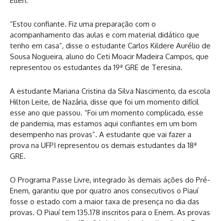
Ellen.
“Estou confiante. Fiz uma preparação com o
acompanhamento das aulas e com material didático que
tenho em casa”, disse o estudante Carlos Kildere Aurélio de
Sousa Nogueira, aluno do Ceti Moacir Madeira Campos, que
representou os estudantes da 19ª GRE de Teresina.
A estudante Mariana Cristina da Silva Nascimento, da escola
Hilton Leite, de Nazária, disse que foi um momento difícil
esse ano que passou. “Foi um momento complicado, esse
de pandemia, mas estamos aqui confiantes em um bom
desempenho nas provas”. A estudante que vai fazer a
prova na UFPI representou os demais estudantes da 18ª
GRE.
O Programa Passe Livre, integrado às demais ações do Pré-
Enem, garantiu que por quatro anos consecutivos o Piauí
fosse o estado com a maior taxa de presença no dia das
provas. O Piauí tem 135.178 inscritos para o Enem. As provas