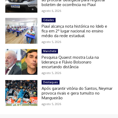
boletim de ocorrência no Piauí
agosto 6, 2026
Cidades
Piauí alcança nota histórica no Ideb e
fica em 2º lugar nacional no ensino
médio da rede estadual
agosto 5, 2026
Manchete
Pesquisa Quaest mostra Lula na
liderança e Flávio Bolsonaro
encurtando distância
agosto 5, 2026
Destaques
Após garantir vitória do Santos, Neymar
provoca rivais e gera tumulto no
Mangueirão
agosto 5, 2026