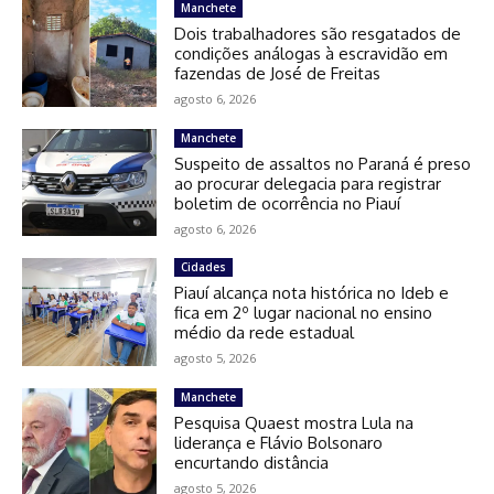
Manchete
Dois trabalhadores são resgatados de
condições análogas à escravidão em
fazendas de José de Freitas
agosto 6, 2026
Manchete
Suspeito de assaltos no Paraná é preso
ao procurar delegacia para registrar
boletim de ocorrência no Piauí
agosto 6, 2026
Cidades
Piauí alcança nota histórica no Ideb e
fica em 2º lugar nacional no ensino
médio da rede estadual
agosto 5, 2026
Manchete
Pesquisa Quaest mostra Lula na
liderança e Flávio Bolsonaro
encurtando distância
agosto 5, 2026