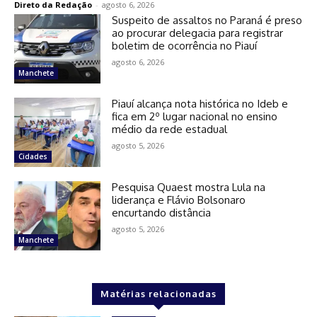
Direto da Redação
-
agosto 6, 2026
Suspeito de assaltos no Paraná é preso
ao procurar delegacia para registrar
boletim de ocorrência no Piauí
agosto 6, 2026
Manchete
Piauí alcança nota histórica no Ideb e
fica em 2º lugar nacional no ensino
médio da rede estadual
agosto 5, 2026
Cidades
Pesquisa Quaest mostra Lula na
liderança e Flávio Bolsonaro
encurtando distância
agosto 5, 2026
Manchete
Matérias relacionadas