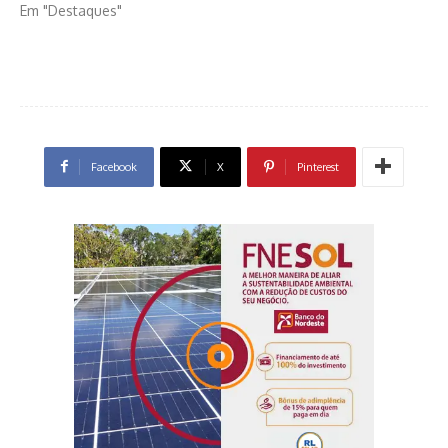
Em "Destaques"
Facebook
X
Pinterest