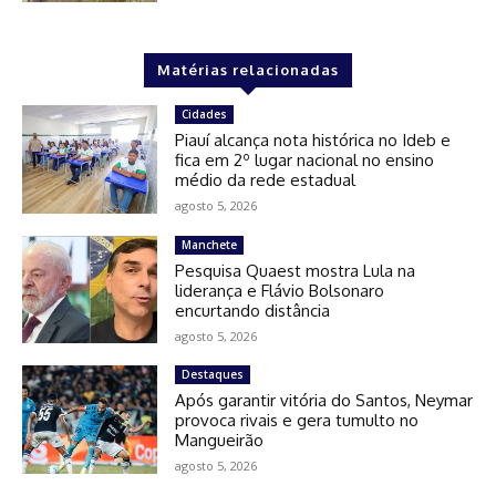
Matérias relacionadas
Cidades
Piauí alcança nota histórica no Ideb e
fica em 2º lugar nacional no ensino
médio da rede estadual
agosto 5, 2026
Manchete
Pesquisa Quaest mostra Lula na
liderança e Flávio Bolsonaro
encurtando distância
agosto 5, 2026
Destaques
Após garantir vitória do Santos, Neymar
provoca rivais e gera tumulto no
Mangueirão
agosto 5, 2026