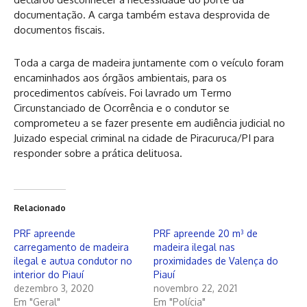
documentação. A carga também estava desprovida de
documentos fiscais.
Toda a carga de madeira juntamente com o veículo foram
encaminhados aos órgãos ambientais, para os
procedimentos cabíveis. Foi lavrado um Termo
Circunstanciado de Ocorrência e o condutor se
comprometeu a se fazer presente em audiência judicial no
Juizado especial criminal na cidade de Piracuruca/PI para
responder sobre a prática delituosa.
Relacionado
PRF apreende
PRF apreende 20 m³ de
carregamento de madeira
madeira ilegal nas
ilegal e autua condutor no
proximidades de Valença do
interior do Piauí
Piauí
dezembro 3, 2020
novembro 22, 2021
Em "Geral"
Em "Polícia"