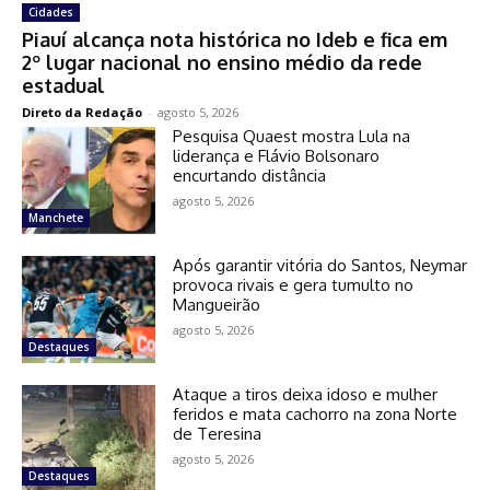
Cidades
Piauí alcança nota histórica no Ideb e fica em
2º lugar nacional no ensino médio da rede
estadual
Direto da Redação
-
agosto 5, 2026
Pesquisa Quaest mostra Lula na
liderança e Flávio Bolsonaro
encurtando distância
agosto 5, 2026
Manchete
Após garantir vitória do Santos, Neymar
provoca rivais e gera tumulto no
Mangueirão
agosto 5, 2026
Destaques
Ataque a tiros deixa idoso e mulher
feridos e mata cachorro na zona Norte
de Teresina
agosto 5, 2026
Destaques