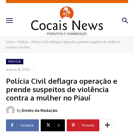
Início
Polícia
Polícia Civil deflagra operação e prende suspeitos de violência
contra a mulher...
POLÍCIA
março 8, 2021
Polícia Civil deflagra operação e
prende suspeitos de violência
contra a mulher no Piauí
By
Direto da Redação
Facebook
X
Pinterest