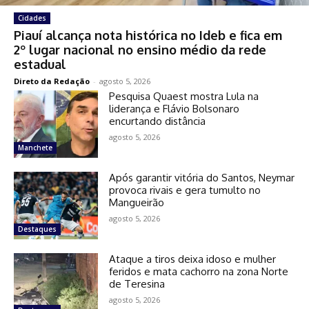
Cidades
Piauí alcança nota histórica no Ideb e fica em
2º lugar nacional no ensino médio da rede
estadual
Direto da Redação
-
agosto 5, 2026
Pesquisa Quaest mostra Lula na
liderança e Flávio Bolsonaro
encurtando distância
agosto 5, 2026
Manchete
Após garantir vitória do Santos, Neymar
provoca rivais e gera tumulto no
Mangueirão
agosto 5, 2026
Destaques
Ataque a tiros deixa idoso e mulher
feridos e mata cachorro na zona Norte
de Teresina
agosto 5, 2026