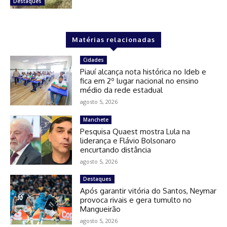
Destaques
Matérias relacionadas
Cidades
Piauí alcança nota histórica no Ideb e
fica em 2º lugar nacional no ensino
médio da rede estadual
agosto 5, 2026
Manchete
Pesquisa Quaest mostra Lula na
liderança e Flávio Bolsonaro
encurtando distância
agosto 5, 2026
Destaques
Após garantir vitória do Santos, Neymar
provoca rivais e gera tumulto no
Mangueirão
agosto 5, 2026