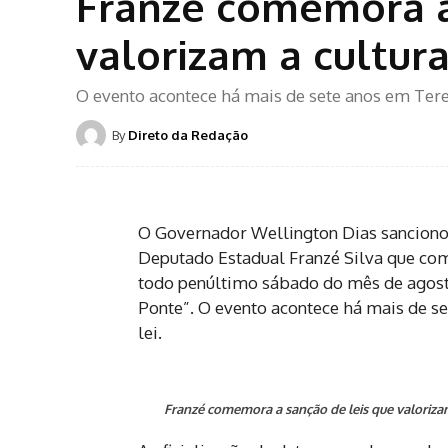
Franzé comemora a
valorizam a cultura
O evento acontece há mais de sete anos em Teres
By
Direto da Redação
O Governador Wellington Dias sancionou 
Deputado Estadual Franzé Silva que com
todo penúltimo sábado do mês de agost
Ponte”. O evento acontece há mais de s
lei.
Franzé comemora a sanção de leis que valorizam 