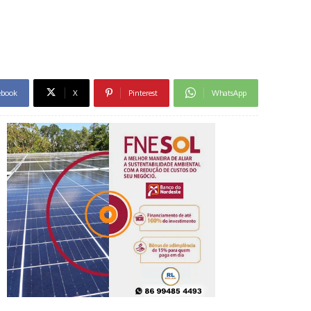
ebook
X
Pinterest
WhatsApp