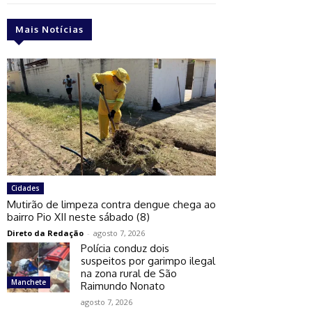
Mais Notícias
Cidades
Mutirão de limpeza contra dengue chega ao
bairro Pio XII neste sábado (8)
Direto da Redação
-
agosto 7, 2026
Polícia conduz dois
suspeitos por garimpo ilegal
na zona rural de São
Manchete
Raimundo Nonato
agosto 7, 2026