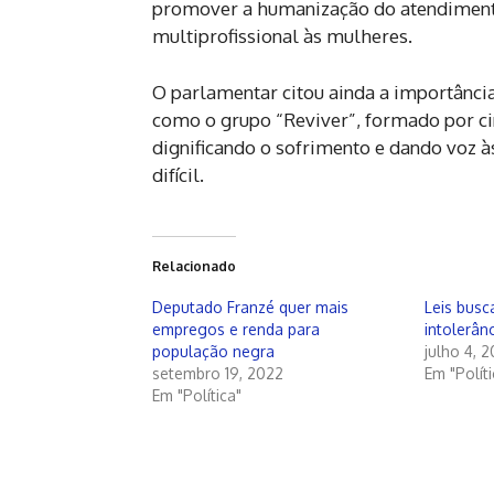
promover a humanização do atendimento
multiprofissional às mulheres.
O parlamentar citou ainda a importância 
como o grupo “Reviver”, formado por ci
dignificando o sofrimento e dando voz 
difícil.
Relacionado
Deputado Franzé quer mais
Leis bus
empregos e renda para
intolerânc
população negra
julho 4, 
setembro 19, 2022
Em "Políti
Em "Política"