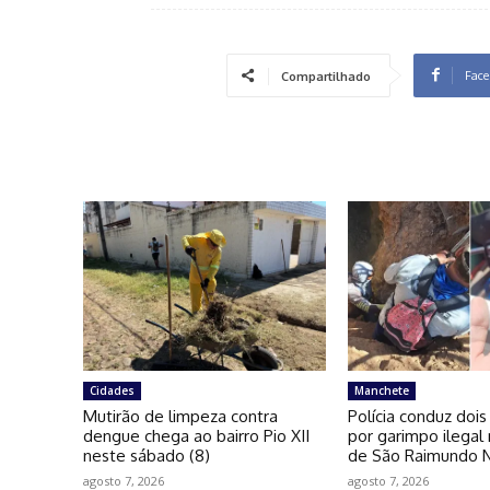
Face
Compartilhado
Cidades
Manchete
Mutirão de limpeza contra
Polícia conduz dois
dengue chega ao bairro Pio XII
por garimpo ilegal 
neste sábado (8)
de São Raimundo 
agosto 7, 2026
agosto 7, 2026