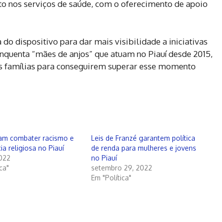
 nos serviços de saúde, com o oferecimento de apoio
do dispositivo para dar mais visibilidade a iniciativas
nquenta “mães de anjos” que atuam no Piauí desde 2015,
às famílias para conseguirem superar esse momento
cam combater racismo e
Leis de Franzé garantem política
ia religiosa no Piauí
de renda para mulheres e jovens
2022
no Piauí
ca"
setembro 29, 2022
Em "Política"