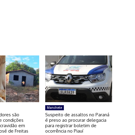
Manchete
dores são
Suspeito de assaltos no Paraná
e condições
é preso ao procurar delegacia
scravidão em
para registrar boletim de
osé de Freitas
ocorrência no Piauí