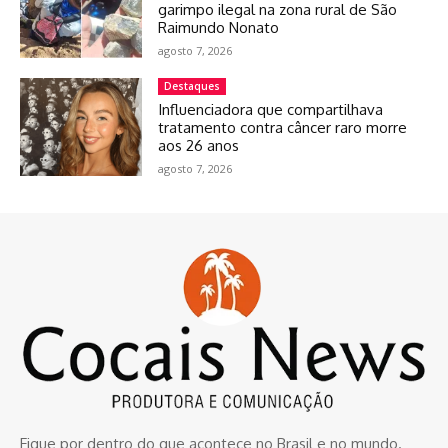
garimpo ilegal na zona rural de São
Raimundo Nonato
agosto 7, 2026
Destaques
Influenciadora que compartilhava
tratamento contra câncer raro morre
aos 26 anos
agosto 7, 2026
Fique por dentro do que acontece no Brasil e no mundo.