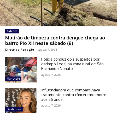
Cidades
Mutirão de limpeza contra dengue chega ao
bairro Pio XII neste sábado (8)
Direto da Redação
-
agosto 7, 2026
Polícia conduz dois suspeitos por
garimpo ilegal na zona rural de São
Raimundo Nonato
agosto 7, 2026
Manchete
Influenciadora que compartilhava
tratamento contra câncer raro morre
aos 26 anos
agosto 7, 2026
Destaques