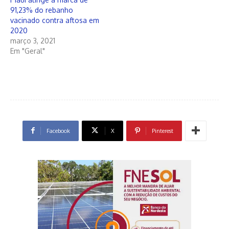
91,23% do rebanho
vacinado contra aftosa em
2020
março 3, 2021
Em "Geral"
Facebook
X
Pinterest