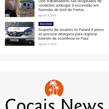
Dois trabalhadores são resgatados de
condições análogas à escravidão em
fazendas de José de Freitas
agosto 6, 2026
Manchete
Suspeito de assaltos no Paraná é preso
ao procurar delegacia para registrar
boletim de ocorrência no Piauí
agosto 6, 2026