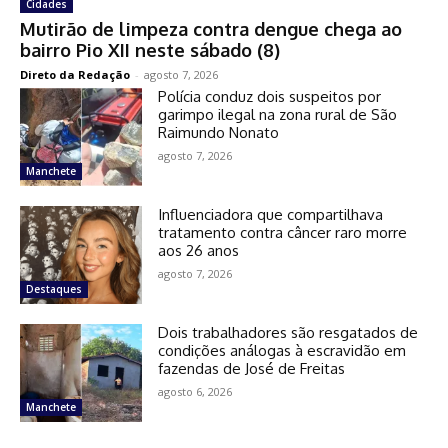
Cidades
Mutirão de limpeza contra dengue chega ao
bairro Pio XII neste sábado (8)
Direto da Redação
-
agosto 7, 2026
Polícia conduz dois suspeitos por
garimpo ilegal na zona rural de São
Raimundo Nonato
agosto 7, 2026
Manchete
Influenciadora que compartilhava
tratamento contra câncer raro morre
aos 26 anos
agosto 7, 2026
Destaques
Dois trabalhadores são resgatados de
condições análogas à escravidão em
fazendas de José de Freitas
agosto 6, 2026
Manchete