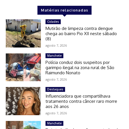
Matérias relacionadas
Cidades
Mutirão de limpeza contra dengue
chega ao bairro Pio XII neste sábado
(8)
agosto 7, 2026
Manchete
Polícia conduz dois suspeitos por
garimpo ilegal na zona rural de São
Raimundo Nonato
agosto 7, 2026
Destaques
Influenciadora que compartilhava
tratamento contra câncer raro morre
aos 26 anos
agosto 7, 2026
Manchete