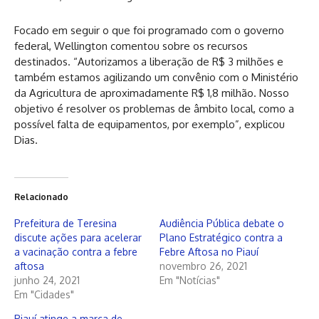
Focado em seguir o que foi programado com o governo
federal, Wellington comentou sobre os recursos
destinados. “Autorizamos a liberação de R$ 3 milhões e
também estamos agilizando um convênio com o Ministério
da Agricultura de aproximadamente R$ 1,8 milhão. Nosso
objetivo é resolver os problemas de âmbito local, como a
possível falta de equipamentos, por exemplo”, explicou
Dias.
Relacionado
Prefeitura de Teresina
Audiência Pública debate o
discute ações para acelerar
Plano Estratégico contra a
a vacinação contra a febre
Febre Aftosa no Piauí
aftosa
novembro 26, 2021
junho 24, 2021
Em "Notícias"
Em "Cidades"
Piauí atinge a marca de