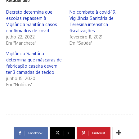
Relacionado
Decreto determina que
No combate à covid-19,
escolas repassem à
Vigilância Sanitária de
Vigilância Sanitária casos
Teresina intensifica
confirmados de covid
fiscalizações
julho 22, 2022
fevereiro 11, 2021
Em "Manchete"
Em "Saúde"
Vigilância Sanitária
determina que máscaras de
fabricação caseira devem
ter 3 camadas de tecido
junho 15, 2020
Em "Notícias"
Facebook
X
Pinterest