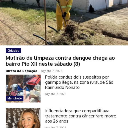
Cidades
Mutirão de limpeza contra dengue chega ao
bairro Pio XII neste sábado (8)
Direto da Redação
-
agosto 7, 2026
Polícia conduz dois suspeitos por
garimpo ilegal na zona rural de São
Raimundo Nonato
agosto 7, 2026
Manchete
Influenciadora que compartilhava
tratamento contra câncer raro morre
aos 26 anos
agosto 7, 2026