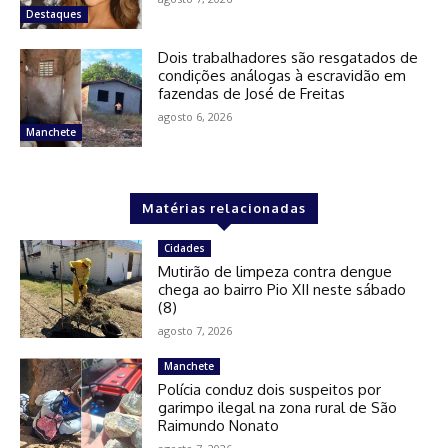
Destaques
Dois trabalhadores são resgatados de
condições análogas à escravidão em
fazendas de José de Freitas
agosto 6, 2026
Manchete
Matérias relacionadas
Cidades
Mutirão de limpeza contra dengue
chega ao bairro Pio XII neste sábado
(8)
agosto 7, 2026
Manchete
Polícia conduz dois suspeitos por
garimpo ilegal na zona rural de São
Raimundo Nonato