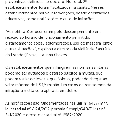
preventivas definidas no decreto. No total, 29
estabelecimentos foram fiscalizados na capital. Nesses
estabelecimentos houve intervenções, desde orientações
educativas, como notificações e auto de infrações.
“As notificações ocorreram pelo descumprimento em
relação ao horário de funcionamento permitido,
distanciamento social, aglomerações, uso de máscara, entre
outras situações”, explicou a diretora da Vigilância Sanitária
do Estado (Divisa), Tatiana Chaves.
Os estabelecimentos que infringirem as normas sanitárias
poderão ser autuados e estarão sujeitos a multas, que
podem variar de leves a gravíssimas, podendo chegar ao
valor máximo de R$ 1,5 milhão. Em casos de reincidência da
infração, a multa será aplicada em dobro.
As notificações são fundamentadas nas leis nº 6437/1977,
lei estadual nº 6174/2012, portaria Sesapi/GAB/Divisa n°
341/2020 e decreto estadual n° 19187/2020.