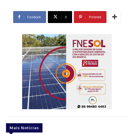
Facebook
X
Pinterest
Mais Notícias