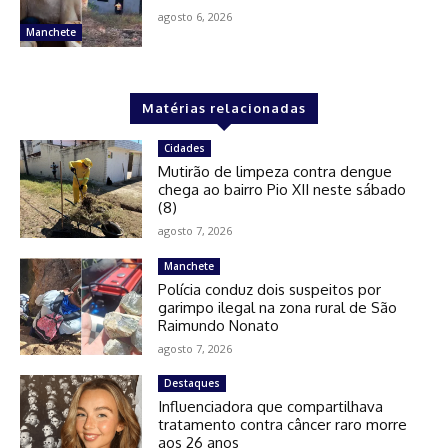
agosto 6, 2026
Manchete
Matérias relacionadas
Cidades
Mutirão de limpeza contra dengue
chega ao bairro Pio XII neste sábado
(8)
agosto 7, 2026
Manchete
Polícia conduz dois suspeitos por
garimpo ilegal na zona rural de São
Raimundo Nonato
agosto 7, 2026
Destaques
Influenciadora que compartilhava
tratamento contra câncer raro morre
aos 26 anos