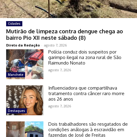
Cidades
Mutirão de limpeza contra dengue chega ao
bairro Pio XII neste sábado (8)
Direto da Redação
-
agosto 7, 2026
Polícia conduz dois suspeitos por
garimpo ilegal na zona rural de São
Raimundo Nonato
agosto 7, 2026
Manchete
Influenciadora que compartilhava
tratamento contra câncer raro morre
aos 26 anos
agosto 7, 2026
Destaques
Dois trabalhadores são resgatados de
condições análogas à escravidão em
fazendas de José de Freitas