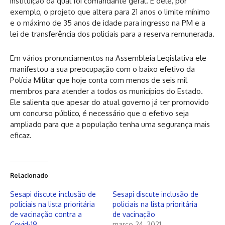
instituição da qual foi comandante geral. É dele, por
exemplo, o projeto que altera para 21 anos o limite mínimo
e o máximo de 35 anos de idade para ingresso na PM e a
lei de transferência dos policiais para a reserva remunerada.
Em vários pronunciamentos na Assembleia Legislativa ele
manifestou a sua preocupação com o baixo efetivo da
Polícia Militar que hoje conta com menos de seis mil
membros para atender a todos os municípios do Estado.
Ele salienta que apesar do atual governo já ter promovido
um concurso público, é necessário que o efetivo seja
ampliado para que a população tenha uma segurança mais
eficaz.
Relacionado
Sesapi discute inclusão de
Sesapi discute inclusão de
policiais na lista prioritária
policiais na lista prioritária
de vacinação contra a
de vacinação
Covid-19
março 24, 2021