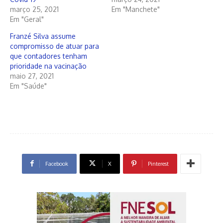
março 25, 2021
Em "Manchete"
Em "Geral"
Franzé Silva assume
compromisso de atuar para
que contadores tenham
prioridade na vacinação
maio 27, 2021
Em "Saúde"
Facebook
X
Pinterest