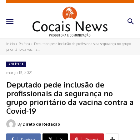
Início
Política
Deputado pede inclusão de profissionais da segurança no grupo
prioritário da vacina...
POLÍTICA
março 15, 2021
Deputado pede inclusão de
profissionais da segurança no
grupo prioritário da vacina contra a
Covid-19
By
Direto da Redação
Facebook
X
Pinterest